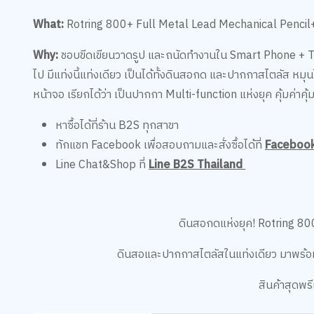
What:
Rotring 800+ Full Metal Lead Mechanical Pencil
Why:
ชอบขีดเขียนวาดรูป และถนัดทำงานใน Smart Phone + Tabl
ไป มีแท่งนี้แท่งเดียว เป็นได้ทั้งดินสอกด และปากกาสไตลัส หมุ
หน้าจอ เรียกได้ว่า เป็นปากกา Multi-function แห่งยุค คุ้มค่าค
หาซื้อได้ที่ร้าน B2S ทุกสาขา
ทักแชท Facebook เพื่อสอบถามและสั่งซื้อได้ที่
Facebook
Line Chat&Shop ที่
Line B2S Thailand
ดินสอกดแห่งยุค! Rotring 8
ดินสอและปากกาสไตลัสในแท่งเดียว มาพร้อ
สินค้าสุดพร