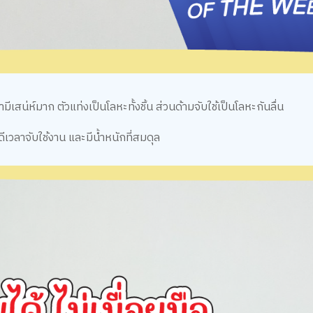
เสน่ห์มาก ตัวแท่งเป็นโลหะทั้งชิ้น ส่วนด้ามจับใช้เป็นโลหะกันลื่น
ดีเวลาจับใช้งาน และมีน้ำหนักที่สมดุล