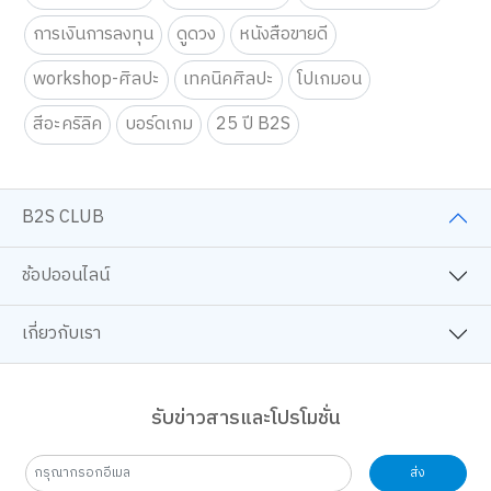
การเงินการลงทุน
ดูดวง
หนังสือขายดี
workshop-ศิลปะ
เทคนิคศิลปะ
โปเกมอน
สีอะคริลิค
บอร์ดเกม
25 ปี B2S
B2S CLUB
ช้อปออนไลน์
เกี่ยวกับเรา
รับข่าวสารและโปรโมชั่น
ส่ง