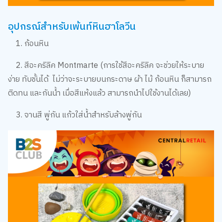
อุปกรณ์สำหรับเพ้นท์หินฮาโลวีน
1. ก้อนหิน
2. สีอะคริลิค Montmarte (การใช้สีอะคริลิค จะช่วยให้ระบาย
ง่าย ทับชั้นได้ ไม่ว่าจะระบายบนกระดาษ ผ้า ไม้ ก้อนหิน ก็สามารถ
ติดทน และกันน้ำ เมื่อสีแห้งแล้ว สามารถนำไปใช้งานได้เลย)
3. จานสี พู่กัน แก้วใส่น้ำสำหรับล้างพู่กัน