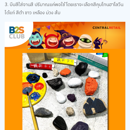
ได้แก่ สีดำ ขาว เหลือง ม่วง ส้ม