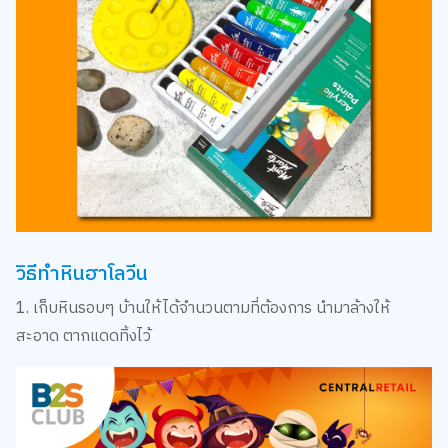
วิธีทำหินฮาโลวีน
1. เก็บหินรอบๆ บ้านให้ได้จำนวนตามที่ต้องการ นำมาล้างให้
สะอาด ตากแดดทิ้งไว้