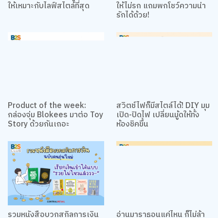
เลือก Powerbank คู่ใจยังไง
DIY ผ้าพันสายชาร์จ เก็บสาย
ให้เหมาะกับไลฟ์สไตล์ที่สุด
ให้ไม่รก แถมพกโชว์ความน่า
รักได้ด้วย!
Product of the week:
สวิตช์ไฟก็มีสไตล์ได้! DIY มุม
กล่องจุ่ม Blokees มาต่อ Toy
เปิด-ปิดไฟ เปลี่ยนมู้ดให้ทั้ง
Story ด้วยกันเถอะ
ห้องชิคขึ้น
เว็บไซต์นี้ใช้คุกกี้
เราใช้คุกกี้เพื่อเพิ่มประสบการณ์ที่ดีในการใช้เว็บไซต์ แสดงเนื้อหาและโฆษณาให้
ตรงกับความสนใจ รวมถึงเพื่อวิเคราะห์การเข้าใช้งานเว็บไซต์และทำความเข้าใจ