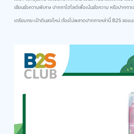
เขียนข้อความพิเศษ ปากกาไฮไลต์เพื่อเน้นข้อความ หรือปากกาเจลท
เตรียมกระเป๋าดินสอใหม่ ต้องไม่พลาดปากกาเหล่านี้ B2S ขอแ