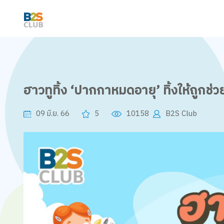
ฮาวทูทิ้ง ‘ปากกาหมดอายุ’ ทิ้งให้ถูกช่
09 มิ.ย. 66
5
10158
B2S Club