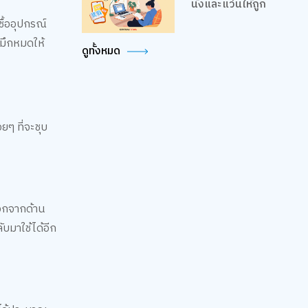
นั่งและแว่นให้ถูก
ื้ออุปกรณ์
หมึกหมดให้
ดูทั้งหมด
ยๆ ที่จะชุบ
ออกจากด้าน
บมาใช้ได้อีก