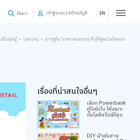
เข้าสู่ระบบ / สร้างบัญชี
EN
ค้นหา
เรื่องน่ารู้
บทความ
ฮาวทูทิ้ง ‘ปากกาหมดอายุ’ ทิ้งให้ถูกช่วยโลกเรา
•
•
เรื่องที่น่าสนใจอื่นๆ
เลือก Powerbank
คู่ใจยังไง ให้เหมาะ
กับไลฟ์สไตล์ที่สุด
DIY ผ้าพันสาย