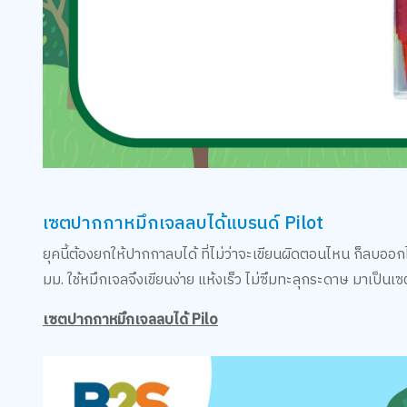
เซตปากกาหมึกเจลลบได้แบรนด์ Pilot
ยุคนี้ต้องยกให้ปากกาลบได้ ที่ไม่ว่าจะเขียนผิดตอนไหน ก็ลบ
มม. ใช้หมึกเจลจึงเขียนง่าย แห้งเร็ว ไม่ซึมทะลุกระดาษ มาเป็
เซตปากกาหมึกเจลลบได้ Pilo