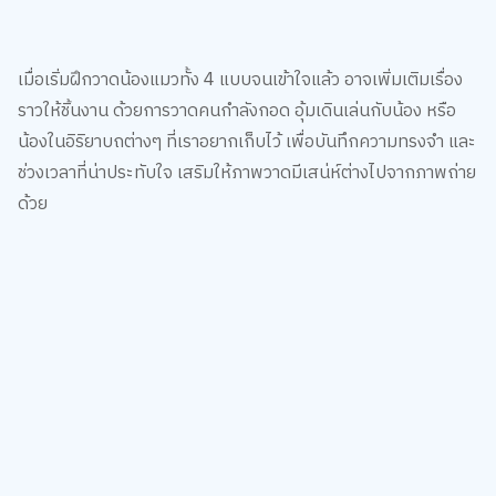
เมื่อเริ่มฝึกวาดน้องแมวทั้ง 4 แบบจนเข้าใจแล้ว อาจเพิ่มเติมเรื่อง
ราวให้ชิ้นงาน ด้วยการวาดคนกำลังกอด อุ้มเดินเล่นกับน้อง หรือ
น้องในอิริยาบถต่างๆ ที่เราอยากเก็บไว้ เพื่อบันทึกความทรงจำ และ
ช่วงเวลาที่น่าประทับใจ เสริมให้ภาพวาดมีเสน่ห์ต่างไปจากภาพถ่าย
ด้วย