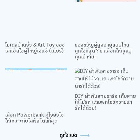
โมเดลบ้านจิ๋ว & Art Toy ของ
ของขวัญผู้สูงอายุแบบไหน
เล่นฮีลใจผู้ใหญ่เจนซี (เนียร์)
ถูกใจที่สุด ? มาเลือกให้คุณปู่
คุณย่ากัน!
DIY ผ้าพันสายชาร์จ เก็บสาย
ให้ไม่รก แถมพกโชว์ความน่า
รักได้ด้วย!
เลือก Powerbank คู่ใจยังไง
ให้เหมาะกับไลฟ์สไตล์ที่สุด