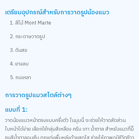
เตรียมอุปกรณ์สำหรับการวาดรูปน้องแมว
1. สีไม้ Mont Marte
2. กระดาษวาดรูป
3. ดินสอ
4. ยางลบ
5. กบเหลา
การวาดรูปแมวสไตล์ต่างๆ
แบบที่ 1:
วาดน้องแมวหน้าตรงแบบครึ่งตัว ในมุมนี้ จะช่วยให้วาดสัดส่วน
ใบหน้าได้ง่าย เลือกใช้กลุ่มสีเหลือง ครีม เทา น้ำตาล สำหรับแมวที่มีี
ขนสีน้ำตาลอมส้ม ตกแต่งพื้นหลังด้วยสดใส ช่วยให้ภาพดูมีชีวิตชีวา