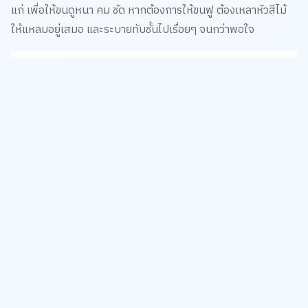
แก่ เพื่อให้ขนดูหนา คม ชัด หากต้องการให้ขนฟู ต้องเหลาหัวสีไม้
ให้แหลมอยู่เสมอ และระบายทับชั้นไปเรื่อยๆ จนกว่าพอใจ