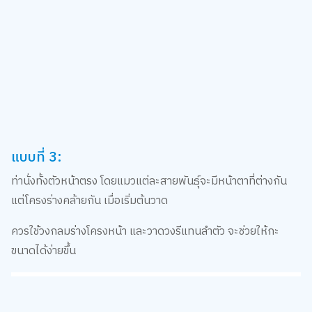
แบบที่ 3:
ท่านั่งทั้งตัวหน้าตรง โดยแมวแต่ละสายพันธุ์จะมีหน้าตาที่ต่างกัน
แต่โครงร่างคล้ายกัน เมื่อเริ่มต้นวาด
ควรใช้วงกลมร่างโครงหน้า และวาดวงรีแทนลำตัว จะช่วยให้กะ
ขนาดได้ง่ายขึ้น