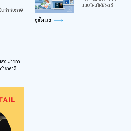
เกรด Mindset คิด
แบบไหนให้ชีวิตดี
ใบกำกับภาษี
ดูทั้งหมด
ดินสอ ปากกา
ค้าราคาดี