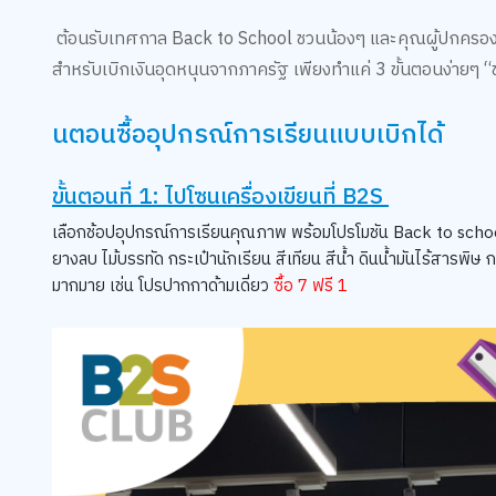
ต้อนรับเทศกาล Back to School ชวนน้องๆ และคุณผู้ปกครอง ม
สำหรับเบิกเงินอุดหนุนจากภาครัฐ เพียงทำแค่ 3 ขั้นตอนง่ายๆ “ช
นตอนซื้ออุปกรณ์การเรียนแบบเบิกได้
ขั้นตอนที่ 1: ไปโซนเครื่องเขียนที่ B2S
เลือกช้อปอุปกรณ์การเรียนคุณภาพ พร้อมโปรโมชัน Back to school 
ยางลบ ไม้บรรทัด กระเป๋านักเรียน สีเทียน สีน้ำ ดินน้ำมันไร้สารพ
มากมาย เช่น โปรปากกาด้ามเดี่ยว
ซื้อ 7 ฟรี 1