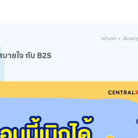
หน้าแรก
เรื่องน่ารู
•
บบสบายใจ กับ B2S