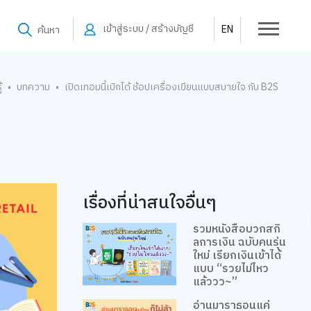
เข้าสู่ระบบ / สร้างบัญชี
EN
ค้นหา
้
บทความ
เปิดเทอมนี้เบิกได้ ช้อปเครื่องเขียนแบบสบายใจ กับ B2S
•
•
เรื่องที่น่าสนใจอื่นๆ
รวมหนังสือบวกสกิ
ลการเงิน ฉบับคนรุ่น
ใหม่ เรียกเงินเข้าได้
แบบ “รวยไม่ไหว
แล้ววว~”
อ่านมาราธอนแค่