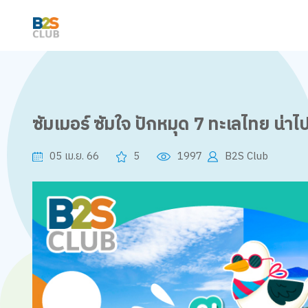
ซัมเมอร์ ซัมใจ ปักหมุด 7 ทะเลไทย น่าไ
05 เม.ย. 66
5
1997
B2S Club