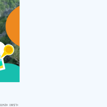
ี่แหละ เพราะ