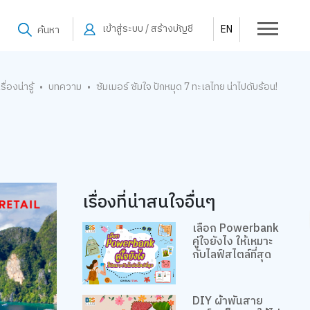
เข้าสู่ระบบ / สร้างบัญชี
EN
ค้นหา
เรื่องน่ารู้
บทความ
ซัมเมอร์ ซัมใจ ปักหมุด 7 ทะเลไทย น่าไปดับร้อน!
•
•
เรื่องที่น่าสนใจอื่นๆ
เลือก Powerbank
คู่ใจยังไง ให้เหมาะ
กับไลฟ์สไตล์ที่สุด
DIY ผ้าพันสาย