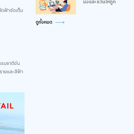
นั่งและแว่นให้ถูก
ัดฟ้าจัดเต็ม
ดูทั้งหมด
รรมชาติอัน
ทรายและสีฟ้า