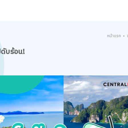
หน้าแรก
•
ปดับร้อน!