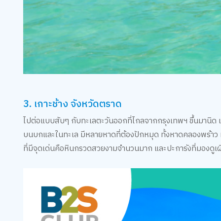
3. เกาะช้าง จังหวัดตราด
ไปต่อแบบสับๆ กับทะเลตะวันออกที่ไกลจากกรุงเทพฯ ขึ้นมานิด แต
บนบกและในทะเล มีหลายหาดที่ต้องปักหมุด ทั้งหาดคลองพร้าว ห
ที่มีจุดเด่นคือหินกรวดสวยงามจำนวนมาก และปะการังที่มองดูเ