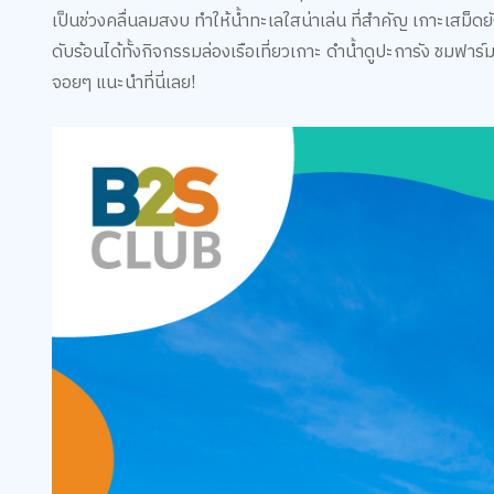
เป็นช่วงคลื่นลมสงบ ทำให้น้ำทะเลใสน่าเล่น ที่สำคัญ เกาะเสม
ดับร้อนได้ทั้งกิจกรรมล่องเรือเที่ยวเกาะ ดำน้ำดูปะการัง ชมฟ
จอยๆ แนะนำที่นี่เลย!