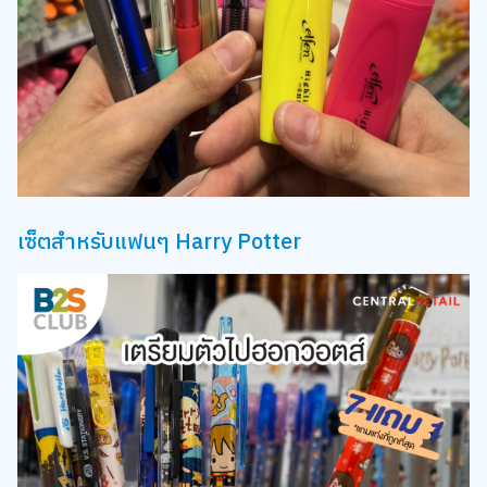
เซ็ตสำหรับแฟนๆ Harry Potter