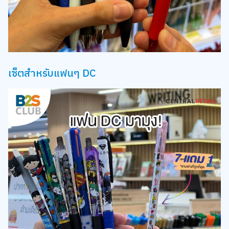
เซ็ตสำหรับแฟนๆ DC