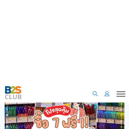
•
•
•
หน้าแรก
เรื่องน่ารู้
บทความ
ยิ่งซื้อยิ่งคุ้ม! โปร 7 ฟรี 1 สารพัดปากกาดินสอน่าโดน ที่ B2S เท่านั้น!
ยิ่งซื้อยิ่งคุ้ม! โปร 7 ฟรี 1 สารพัด
ปากกาดินสอน่าโดน ที่ B2S เท่านั้น!
03 เม.ย. 66
5
2261
B2S Club