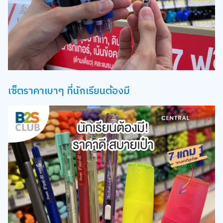
เซ็ตราคาเบาๆ ที่นักเรียนต้องมี