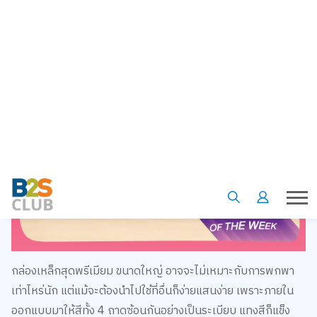
กล่องเหล็กสุดพรีเมียม ขนาดใหญ่ อาจจะไม่เหมาะกับการพกพา
เท่าไหร่นัก แต่แม้จะต้องนำไปใช้ที่อื่นก็ง่ายแสนง่าย เพราะภายใน
ออกแบบมาให้สีทั้ง 4 ถาดซ้อนกันอย่างเป็นระเบียบ แทงสีก็แข็ง
แรง ไม่แตกหักง่าย ๆ