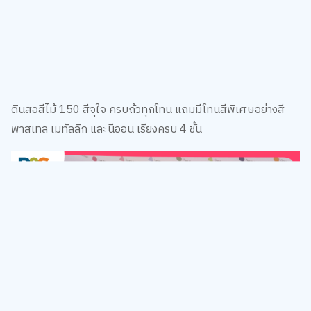
ดินสอสีไม้ 150 สีจุใจ ครบถ้วทุกโทน แถมมีโทนสีพิเศษอย่างสี
พาสเทล เมทัลลิก และนีออน เรียงครบ 4 ชั้น