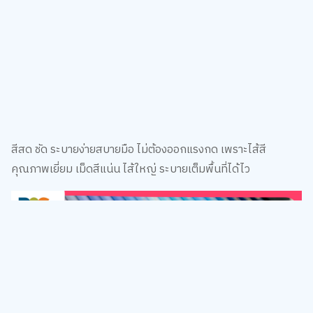
สีสด ชัด ระบายง่ายสบายมือ ไม่ต้องออกแรงกด เพราะไส้สี
คุณภาพเยี่ยม เม็ดสีแน่น ไส้ใหญ่ ระบายเต็มพื้นที่ได้ไว