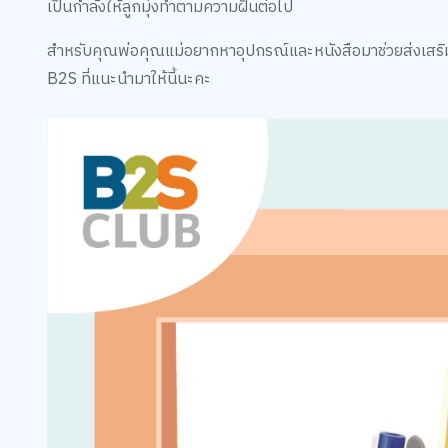
เป็นกำลังให้ลูกมุ่งทำตามความฝันต่อไป
สำหรับคุณพ่อคุณแม่อยากหาอุปกรณ์และหนังสือมาช่วยส่งเสริ
B2S ที่แนะนำมาให้นี้นะคะ