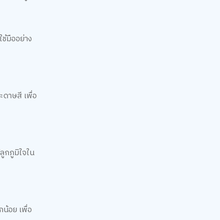
ใช้มืออย่าง
ะดาษสี เพื่อ
ลูกภูมิใจใน
น้อย เพื่อ