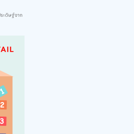
ประดิษฐ์จาก