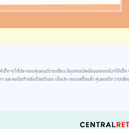
ให้เด็ก ๆ ได้ประกอบหุ่นยนต์วาดเขียน มีอุปกรณ์พร้อมมอเตอร์มาให้เด็ก
หา และลงมือทำจริงด้วยตัวเอง เมื่อประกอบเสร็จแล้ว หุ่นยนต์จะวาดเขีย