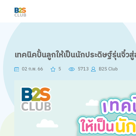
เทคนิคปั้นลูกให้เป็นนักประดิษฐ์รุ่นจิ๋ว
02 ก.พ. 66
5
5713
B2S Club