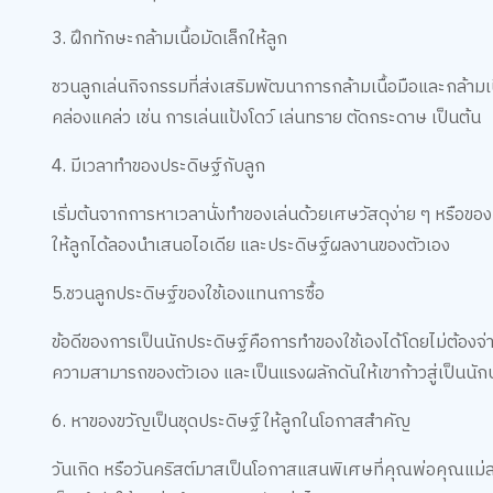
3. ฝึกทักษะกล้ามเนื้อมัดเล็กให้ลูก
ชวนลูกเล่นกิจกรรมที่ส่งเสริมพัฒนาการกล้ามเนื้อมือและกล้ามเนื้อ
คล่องแคล่ว เช่น การเล่นแป้งโดว์ เล่นทราย ตัดกระดาษ เป็นต้น
4. มีเวลาทำของประดิษฐ์กับลูก
เริ่มต้นจากการหาเวลานั่งทำของเล่นด้วยเศษวัสดุง่าย ๆ หรือของ
ให้ลูกได้ลองนำเสนอไอเดีย และประดิษฐ์ผลงานของตัวเอง
5.ชวนลูกประดิษฐ์ของใช้เองแทนการซื้อ
ข้อดีของการเป็นนักประดิษฐ์คือการทำของใช้เองได้โดยไม่ต้องจ่า
ความสามารถของตัวเอง และเป็นแรงผลักดันให้เขาก้าวสู่เป็นนั
6. หาของขวัญเป็นชุดประดิษฐ์ให้ลูกในโอกาสสำคัญ
วันเกิด หรือวันคริสต์มาสเป็นโอกาสแสนพิเศษที่คุณพ่อคุณแม่สา