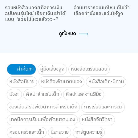
รวมหนังสือบวกสกิลการเงิน
อ่านมาราธอนแค่ไหน ก็ไม่ล้า
ฉบับคนรุ่นใหม่ เรียกเงินเข้าได้
เลือกท่านั่งและแว่นให้ถูก
แบบ “รวยไม่ไหวแล้ววว~”
ดูทั้งหมด
คำค้นหา
คู่มือเลี้ยงลูก
หนังสือเตรียมสอบ
หนังสือนิยาย
หนังสือพัฒนาตนเอง
หนังสือเด็ก-นิทาน
มังงะ
ศิลปะสำหรับเด็ก
ศิลปะและงานฝีมือ
ของเล่นเสริมพัฒนาการสำหรับเด็ก
การเรียนและการติว
เทคนิคการเรียนเพื่อพัฒนาตนเอง
หนังสือจิตวิทยา