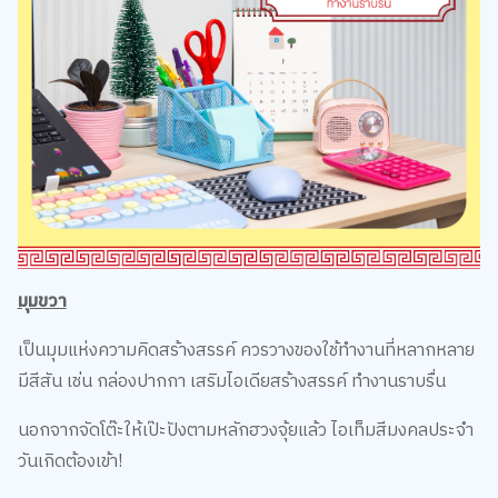
มุมขวา
เป็นมุมแห่งความคิดสร้างสรรค์ ควรวางของใช้ทำงานที่หลากหลาย
มีสีสัน เช่น กล่องปากกา เสริมไอเดียสร้างสรรค์ ทำงานราบรื่น
นอกจากจัดโต๊ะให้เป๊ะปังตามหลักฮวงจุ้ยแล้ว ไอเท็มสีมงคลประจำ
วันเกิดต้องเข้า!