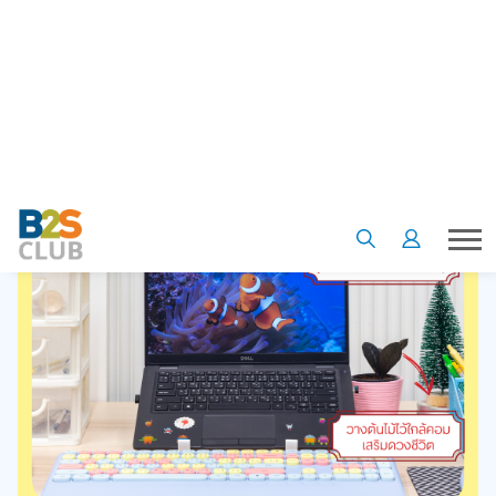
วางต้นไม้เล็ก ๆ เสริมการเงินมั่งคั่ง วางลูกแก้วคริสตัล เสริมความ
สำเร็จ