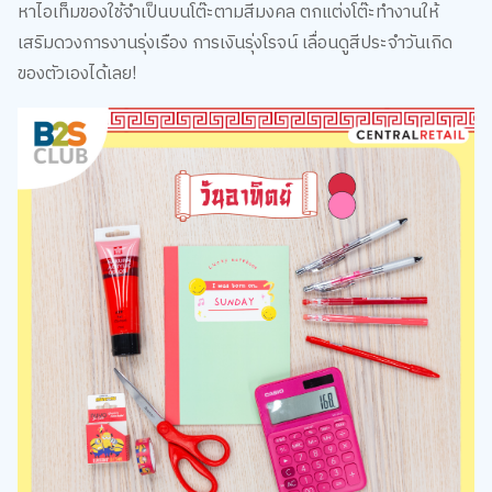
หาไอเท็มของใช้จำเป็นบนโต๊ะตามสีมงคล ตกแต่งโต๊ะทำงานให้
เสริมดวงการงานรุ่งเรือง การเงินรุ่งโรจน์ เลื่อนดูสีประจำวันเกิด
ของตัวเองได้เลย!