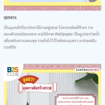
มุมกลาง
เป็นมุมหลักที่เรามักจะใช้งานอยู่เสมอ ไม่ควรปล่อยโต๊ะรก วาง
คอมพิวเตอร์ตรงกลาง ควรใช้ภาพ Wallpaper เป็นรูปปลาว่ายน้ำ
เพื่อเสริมความสงบสุข วางต้นไม้ไว้ใกล้คอมมุมขวา จะช่วยเสริม
ดวงชีวิต