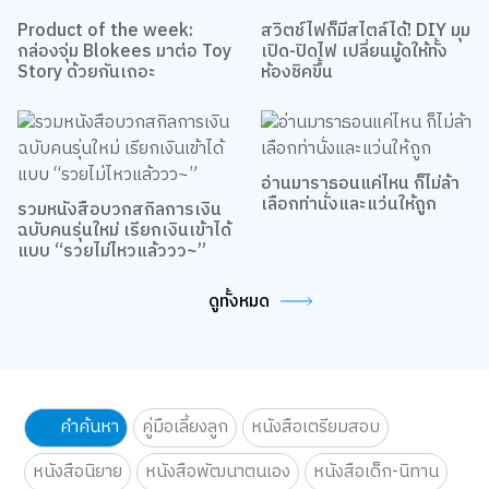
Product of the week:
สวิตช์ไฟก็มีสไตล์ได้! DIY มุม
กล่องจุ่ม Blokees มาต่อ Toy
เปิด-ปิดไฟ เปลี่ยนมู้ดให้ทั้ง
Story ด้วยกันเถอะ
ห้องชิคขึ้น
รวมหนังสือบวกสกิลการเงิน
อ่านมาราธอนแค่ไหน ก็ไม่ล้า
ฉบับคนรุ่นใหม่ เรียกเงินเข้าได้
เลือกท่านั่งและแว่นให้ถูก
แบบ “รวยไม่ไหวแล้ววว~”
ดูทั้งหมด
คำค้นหา
คู่มือเลี้ยงลูก
หนังสือเตรียมสอบ
หนังสือนิยาย
หนังสือพัฒนาตนเอง
หนังสือเด็ก-นิทาน
มังงะ
ศิลปะสำหรับเด็ก
ศิลปะและงานฝีมือ