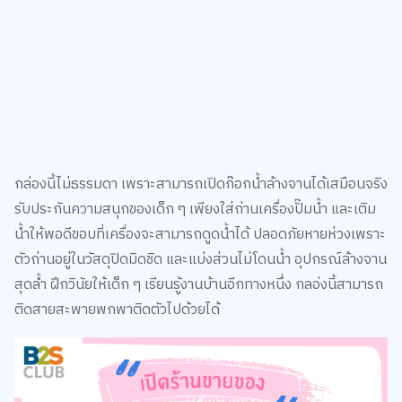
กล่องนี้ไม่ธรรมดา เพราะสามารถเปิดก๊อกน้ำล้างจานได้เสมือนจริง
รับประกันความสนุกของเด็ก ๆ เพียงใส่ถ่านเครื่องปั๊มน้ำ และเติม
น้ำให้พอดีขอบที่เครื่องจะสามารถดูดน้ำได้ ปลอดภัยหายห่วงเพราะ
ตัวถ่านอยู่ในวัสดุปิดมิดชิด และแบ่งส่วนไม่โดนน้ำ อุปกรณ์ล้างจาน
สุดล้ำ ฝึกวินัยให้เด็ก ๆ เรียนรู้งานบ้านอีกทางหนึ่ง กลอ่งนี้สามารถ
ติดสายสะพายพกพาติดตัวไปด้วยได้