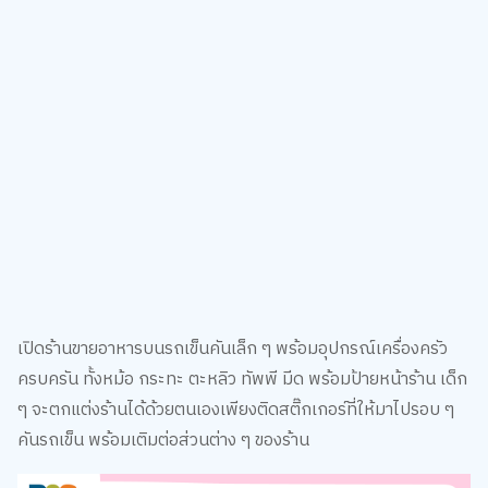
เปิดร้านขายอาหารบนรถเข็นคันเล็ก ๆ พร้อมอุปกรณ์เครื่องครัว
ครบครัน ทั้งหม้อ กระทะ ตะหลิว ทัพพี มีด พร้อมป้ายหน้าร้าน เด็ก
ๆ จะตกแต่งร้านได้ด้วยตนเองเพียงติดสติ๊กเกอร์ที่ให้มาไปรอบ ๆ
คันรถเข็น พร้อมเติมต่อส่วนต่าง ๆ ของร้าน