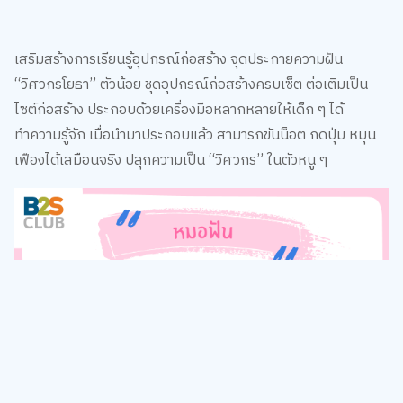
เสริมสร้างการเรียนรู้อุปกรณ์ก่อสร้าง จุดประกายความฝัน
“วิศวกรโยธา” ตัวน้อย ชุดอุปกรณ์ก่อสร้างครบเซ็ต ต่อเติมเป็น
ไซต์ก่อสร้าง ประกอบด้วยเครื่องมือหลากหลายให้เด็ก ๆ ได้
ทำความรู้จัก เมื่อนำมาประกอบแล้ว สามารถขันน็อต กดปุ่ม หมุน
เฟืองได้เสมือนจริง ปลุกความเป็น “วิศวกร” ในตัวหนู ๆ