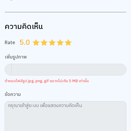
การตั้งค่าคุกกี้
ความคิดเห็น
5.0
Rate
0.5
1.0
1.5
2.0
2.5
3.0
3.5
4.0
4.5
5.0
เพิ่มรูปภาพ
กำหนดไฟล์รูป jpg, png, gif ขนาดไม่เกิน 5 MB เท่านั้น
ข้อความ