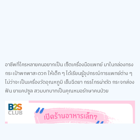
อาชีพที่ใครหลายคนอยากเป็น เซ็ตเครื่องมือแพทย์ มาในกล่องทรง
กระเป๋าพกพาสะดวก ให้เด็ก ๆ ได้เรียนรู้อุปกรณ์การแพทย์ต่าง ๆ
ไม่ว่าจะเป็นเครื่องวัดอุณหภูมิ เข็มฉีดยา กรรไกรผ่าตัด กระจกส่อง
ฟัน ยาแคปซูล สวมบทบาทเป็นคุณหมอรักษาคนป่วย