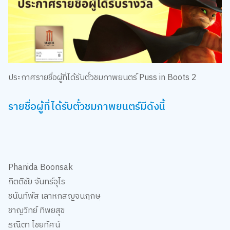
ประกาศรายชื่อผู้ที่ได้รับตั๋วชมภาพยนตร์ Puss in Boots 2
รายชื่อผู้ที่ได้รับตั๋วชมภาพยนตร์มีดังนี้
Phanida Boonsak
กิตติชัย จันทร์อุไร
ชนันท์พัส เลาหกสญจนฤกษฺ
ชาญวิทย์ ทิพยสุข
ธณิตา ไชยทัศน์