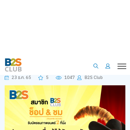
•
•
•
หน้าแรก
เรื่องน่ารู้
บทความ
ประกาศรายชื่อผู้ที่ได้รับตั๋วชมภาพยนตร์ Puss in Boots 2
ประกาศรายชื่อผู้ที่ได้รับตั๋วชม
ภาพยนตร์ Puss in Boots 2
23 ธ.ค. 65
5
1047
B2S Club