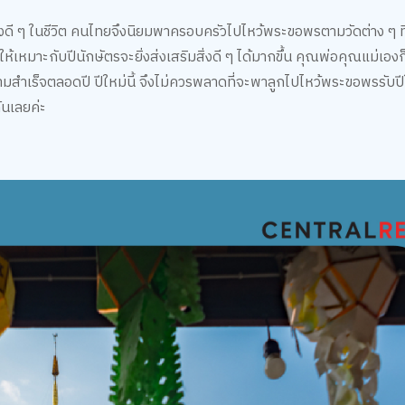
่งดี ๆ ในชีวิต คนไทยจึงนิยมพาครอบครัวไปไหว้พระขอพรตามวัดต่าง ๆ ที่ม
ห้เหมาะกับปีนักษัตรจะยิ่งส่งเสริมสิ่งดี ๆ ได้มากขึ้น คุณพ่อคุณแม่เอง
มสำเร็จตลอดปี ปีใหม่นี้ จึงไม่ควรพลาดที่จะพาลูกไปไหว้พระขอพรรับปี
กันเลยค่ะ