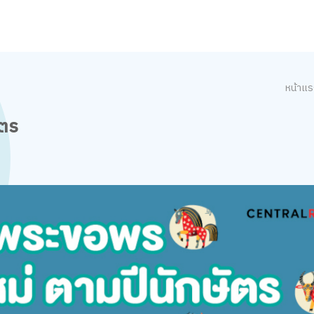
หน้าแ
ัตร