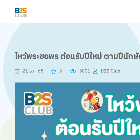
ไหว้พระขอพร ต้อนรับปีใหม่ ตามปีนักษ
21 ธ.ค. 65
5
5001
B2S Club