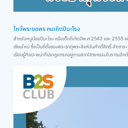
ไหว้พระขอพร คนเกิดปีมะโรง
สำหรับหนูน้อยปีมะโรง หรือเด็กที่เกิดปีพ.ศ.2543 และ 2555 ข
เชียงใหม่ ซึ่งเป็นที่ตั้งของพระธาตุพระสิงห์อันศักดิ์สิทธิ์ สักกา
เรียนรู้ศิลปะพม่าที่ปราฏแทรกอยู่ตามสถาปัตยกรรมโบราณอีกด