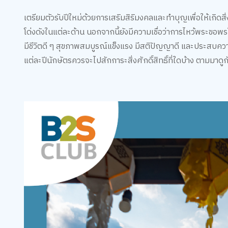
เตรียมตัวรับปีใหม่ด้วยการเสริมสิริมงคลและทำบุญเพื่อให้เกิดสิ
โด่งดังในแต่ละด้าน นอกจากนี้ยังมีความเชื่อว่าการไหว้พระขอพรใ
มีชีวิตดี ๆ สุขภาพสมบูรณ์แข็งแรง มีสติปัญญาดี และประสบควา
แต่ละปีนักษัตรควรจะไปสักการะสิ่งศักดิ์สิทธิ์ที่ใดบ้าง ตามมาดู