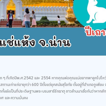
แก่เด็ก ๆ ที่เกิดปีพ.ศ.2542 และ 2554 หากคุณพ่อคุณแม่อยากพาลูกไปไ
านเก่าแก่อายุกว่า 600 ปีตั้งแต่ยุคสมัยสุโขทัย ตั้งอยู่ที่อำเภอภูเพียง 
ทั้งยังเป็นที่ประดิษฐานพระบรมสารีริกธาตุ ชาวล้านนาเชื่อกันว่าหากสั
ลาภยศ และความมั่นคง