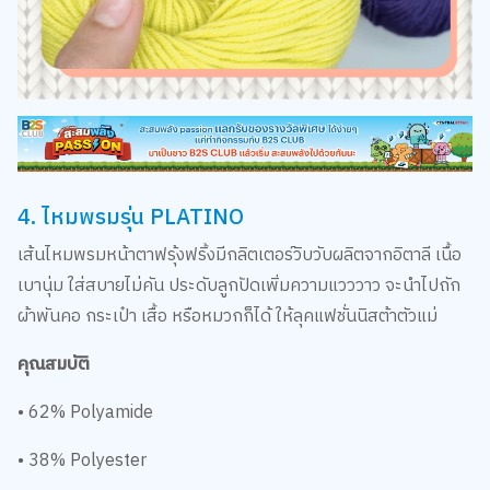
4. ไหมพรมรุ่น PLATINO
เส้นไหมพรมหน้าตาฟรุ้งฟริ้งมีกลิตเตอร์วิบวับผลิตจากอิตาลี เนื้อ
เบานุ่ม ใส่สบายไม่คัน ประดับลูกปัดเพิ่มความแวววาว จะนำไปถัก
ผ้าพันคอ กระเป๋า เสื้อ หรือหมวกก็ได้ ให้ลุคแฟชั่นนิสต้าตัวแม่
คุณสมบัติ
• 62% Polyamide
• 38% Polyester