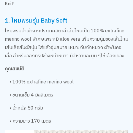
Knit!
1. ไหมพรมรุ่น Baby Soft
ไหมพรมนำเข้าจากประเทศอิตาลี เส้นไหมเป็น 100% extrafine
merino wool พิเศษเพราะมี aloe vera เพิ่มความนุ่มของเส้นไหม
เส้นเล็กสัมผัสนุ่ม ใส่แล้วอุ่นสบาย เหมาะกับถักหมวก ผ้าพันคอ
เสื้อ สำหรับออกทริปช่วงหน้าหนาว มีสีหวานละมุน ๆให้เลือกเยอะ
คุณสมบัติ
• 100% extrafine merino wool
• ขนาดเข็ม 4 มิลลิเมตร
• น้ำหนัก 50 กรัม
• ความยาว 170 เมตร