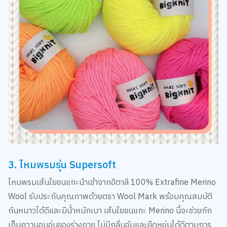
3. ไหมพรมรุ่น Supersoft
ไหมพรมเส้นใยขนแกะนำเข้าจากอิตาลี 100% Extrafine Merino
Wool รับประกันคุณภาพด้วยตรา Wool Mark พร้อมคุณสมบัติ
กันหนาวได้ดีและมีน้ำหนักเบา เส้นใยขนแกะ Merino นี้จะช่วยกัก
เก็บความอบอุ่นของร่างกาย ไม่มีกลิ่นอับและยืดหยุ่นได้ดีตามการ