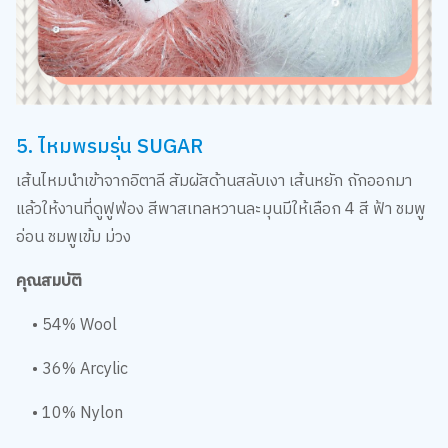
5. ไหมพรมรุ่น SUGAR
เส้นไหมนำเข้าจากอิตาลี สัมผัสด้านสลับเงา เส้นหยัก ถักออกมา
แล้วให้งานที่ดูฟูฟ่อง สีพาสเทลหวานละมุนมีให้เลือก 4 สี ฟ้า ชมพู
อ่อน ชมพูเข้ม ม่วง
คุณสมบัติ
• 54% Wool
• 36% Arcylic
• 10% Nylon