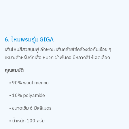
6. ไหมพรมรุ่น GIGA
เส้นไหมสีสวยนุ่มฟู ลักษณะเส้นคล้ายโซ๋คล้องต่อกันเรื่อย ๆ
เหมาะสำหรับถักเสื้อ หมวก ผ้าพันคอ มีหลากสีให้เฉดเลือก
คุณสมบัติ
• 90% wool merino
• 10% polyamide
• ขนาดเข็ม 6 มิลลิเมตร
• น้ำหนัก 100 กรัม