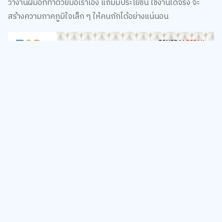
ว่างานฝีมือที่ทำด้วยมือเราเอง แถมมีประโยชน์ ใช้งานได้จริง จะ
สร้างความภาคภูมิใจเล็ก ๆ ให้คนถักได้อย่างแน่นอน