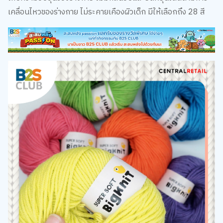
เคลื่อนไหวของร่างกาย ไม่ระคายเคืองผิวเด็ก มีให้เลือกถึง 28 สี