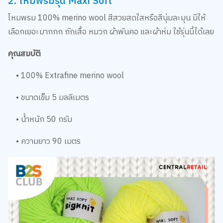
2. ไหมพรมรุ่น Maxi Soft
ไหมพรม 100% merino wool สีสวยสดใสหรือสีนุ่มละมุน มีให้
เลือกเยอะมากกก ถักเสื้อ หมวก ผ้าพันคอ และผ้าห่ม ใช้รุ่นนี้ได้เลย
คุณสมบัติ
• 100% Extrafine merino wool
• ขนาดเข็ม 5 มลลิเมตร
• น้ำหนัก 50 กรัม
• ความยาว 90 เมตร