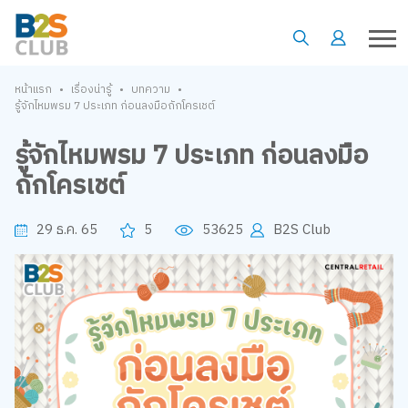
•
•
•
หน้าแรก
เรื่องน่ารู้
บทความ
รู้จักไหมพรม 7 ประเภท ก่อนลงมือถักโครเชต์
รู้จักไหมพรม 7 ประเภท ก่อนลงมือ
ถักโครเชต์
29 ธ.ค. 65
5
53625
B2S Club