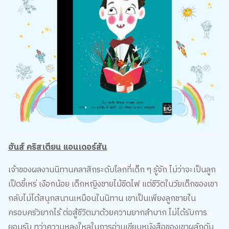
ฮันส์ คริสเตียน แอนเดอร์สัน
เจ้าของผลงานนิทานคลาสิกระดับโลกที่เด็ก ๆ รู้จัก ไม่ว่าจะเป็นลูก
เป็ดขี้เหร่ เงือกน้อย เด็กหญิงขายไม้ขีดไฟ แต่ชีวิตในวัยเด็กของเขา
กลับไม่ได้สนุกสนานเหมือนในนิทาน เขาเป็นเพียงลูกชายใน
ครอบครัวยากไร้ ต่อสู้ชีวิตมาด้วยความยากลำบาก ไม่ได้รับการ
ยอมรับ ทว่าความหลงใหลในการอ่านเขียนหนังสือของเขาผลักดัน