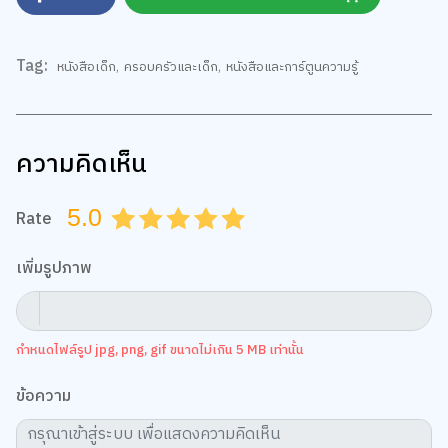
Tag:
หนังสือเด็ก
,
ครอบครัวและเด็ก
,
หนังสือและการ์ตูนความรู้
ความคิดเห็น
5.0
Rate
0.5
1.0
1.5
2.0
2.5
3.0
3.5
4.0
4.5
5.0
เพิ่มรูปภาพ
กำหนดไฟล์รูป jpg, png, gif ขนาดไม่เกิน 5 MB เท่านั้น
ข้อความ