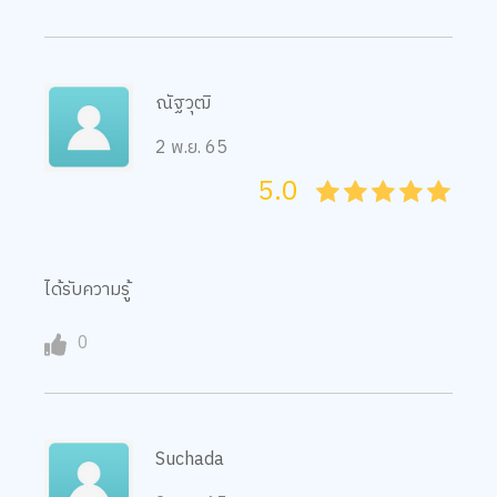
ณัฐวุฒิ
2 พ.ย. 65
5.0
05
1
15
2
25
3
35
4
45
5
ได้รับความรู้
0
Suchada