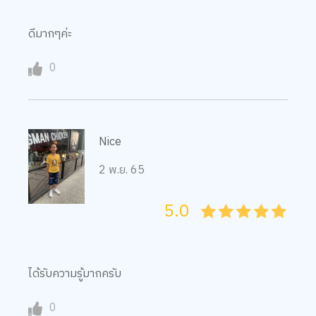
ดีมากๆค่ะ
0
Nice
2 พ.ย. 65
5.0
05
1
15
2
25
3
35
4
45
5
ได้รับความรู้มากครับ
0