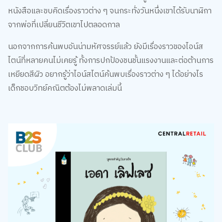
หนังสือและขบคิดเรื่องราวต่าง ๆ จนกระทั่งวันหนึ่งเขาได้รับนาฬิกา
จากพ่อที่เปลี่ยนชีวิตเขาไปตลอดกาล
นอกจากการค้นพบอันน่ามหัศจรรย์แล้ว ยังมีเรื่องราวของไอน์ส
ไตน์ที่หลายคนไม่เคยรู้ ทั้งการปกป้องชนชั้นแรงงานและต่อต้านการ
เหยียดสีผิว อยากรู้ว่าไอน์สไตน์ค้นพบเรื่องราวต่าง ๆ ได้อย่างไร
เด็กชอบวิทย์คณิตต้องไม่พลาดเล่มนี้