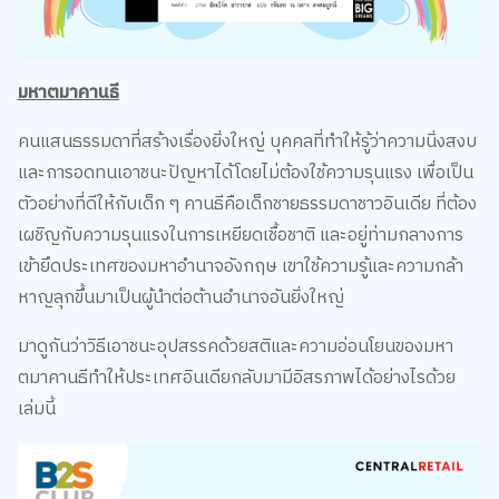
มหาตมาคานธี
คนแสนธรรมดาที่สร้างเรื่องยิ่งใหญ่ บุคคลที่ทำให้รู้ว่าความนิ่งสงบ
และการอดทนเอาชนะปัญหาได้โดยไม่ต้องใช้ความรุนแรง เพื่อเป็น
ตัวอย่างที่ดีให้กับเด็ก ๆ คานธีคือเด็กชายธรรมดาชาวอินเดีย ที่ต้อง
เผชิญกับความรุนแรงในการเหยียดเชื้อชาติ และอยู่ท่ามกลางการ
เข้ายึดประเทศของมหาอำนาจอังกฤษ เขาใช้ความรู้และความกล้า
หาญลุกขึ้นมาเป็นผู้นำต่อต้านอำนาจอันยิ่งใหญ่
มาดูกันว่าวิธีเอาชนะอุปสรรคด้วยสติและความอ่อนโยนของมหา
ตมาคานธีทำให้ประเทศอินเดียกลับมามีอิสรภาพได้อย่างไรด้วย
เล่มนี้