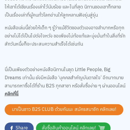
ให้เขาได้เขียนเรื่องเล่าไว้นับร้อย และในที่สุด นิทานของเขาก็กลาย
เป็นเรื่องเล่าที่ผู้คนทั่วโลกอ่านให้ลูกหลานฟังรุ่นสู่รุ่น
หนังสือเล่มนี้ช่วยให้เด็ก ๆ รู้ว่าแม้ชีวิตของตัวเองอาจลำบากหรือทุก
อย่างไม่ได้เป็นไปดังใจหวัง ขอเพียงไม่ท้อแท้และมุ่งมั่นทำในสิ่งที่รัก
สักวันหนึ่งก็จะประสบความสำเร็จได้เช่นกัน
นี่เป็นเพียงตัวอย่างหนังสือนิทานในชุด Little People, Big
Dreams เท่านั้น ยังมีหนังสือ ‘บุคคลสำคัญบันดาลใจ’ อีกมากมาย
สามารถหาซื้อได้ที่ร้าน B2S ทุกสาขา หรือสั่งซื้อง่าย ๆ ผ่านออนไลน์
คลิกที่นี่
มาเป็นชาว B2S CLUB ด้วยกันนะ สมัครสมาชิก
คลิกเลย!
Share
สั่งซื้อสินค้าออนไลน์ คลิกเลย!