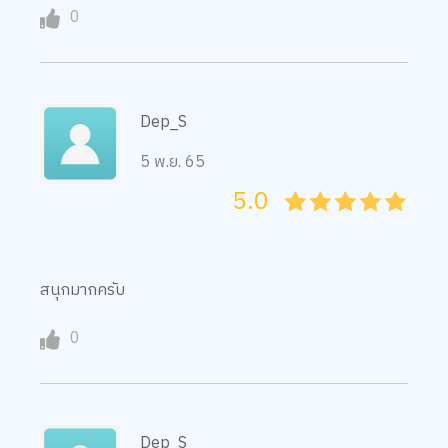
0
Dep_S
5 พ.ย. 65
5.0
05
1
15
2
25
3
35
4
45
5
สนุกมากครับ
0
Dep_S