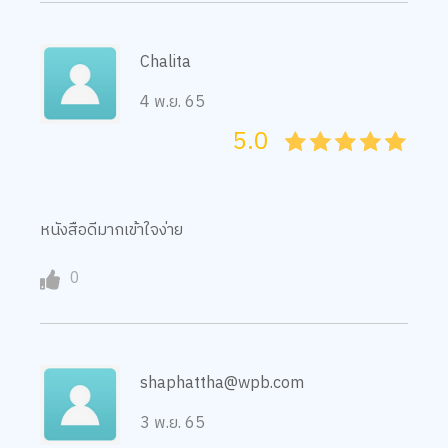
Chalita
4 พ.ย. 65
5.0
05
1
15
2
25
3
35
4
45
5
หนังสือดีมากเข้าใจง่าย
0
shaphattha@wpb.com
3 พ.ย. 65