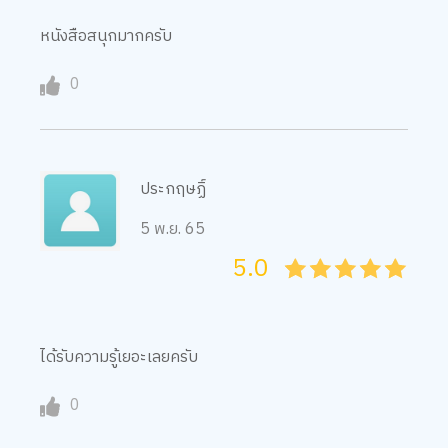
หนังสือสนุกมากครับ
0
ประกฤษฏิ์
5 พ.ย. 65
5.0
05
1
15
2
25
3
35
4
45
5
ได้รับความรู้เยอะเลยครับ
0