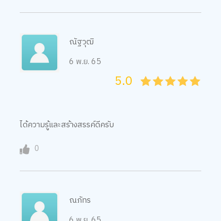
ณัฐวุฒิ
6 พ.ย. 65
5.0
05
1
15
2
25
3
35
4
45
5
ได้ความรู้และสร้างสรรค์ดีครับ
0
ณภัทร
6 พ.ย. 65