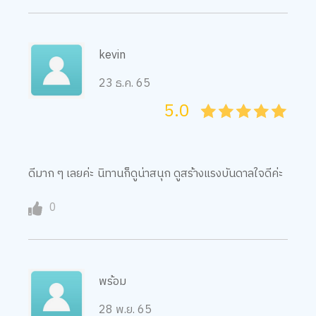
kevin
23 ธ.ค. 65
5.0
05
1
15
2
25
3
35
4
45
5
ดีมาก ๆ เลยค่ะ นิทานก็ดูน่าสนุก ดูสร้่างแรงบันดาลใจดีค่ะ
0
พร้อม
28 พ.ย. 65