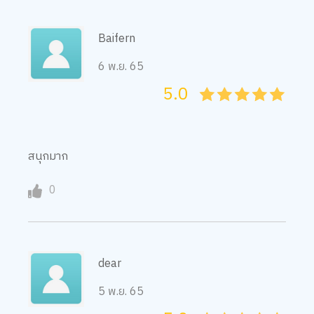
Baifern
6 พ.ย. 65
5.0
05
1
15
2
25
3
35
4
45
5
สนุกมาก
0
dear
5 พ.ย. 65