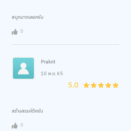
สนุกมากเลยครับ
0
Prakrit
10 พ.ย. 65
5.0
05
1
15
2
25
3
35
4
45
5
สร้างสรรค์ดีครับ
0