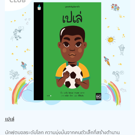
เปเล่
นักฟุตบอลระดับโลก ความมุ่งมั่นจากคนตัวเล็กที่สร้างตำนาน