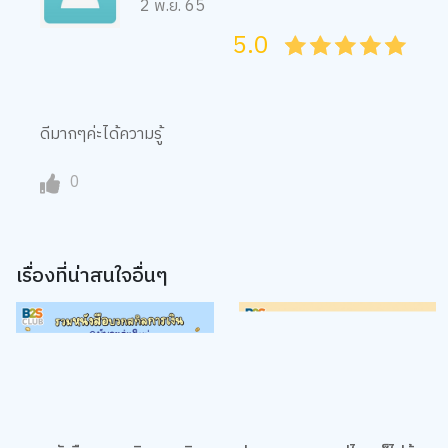
2 พ.ย. 65
5.0
05
1
15
2
25
3
35
4
45
5
ดีมากๆค่ะได้ความรู้
0
เรื่องที่น่าสนใจอื่นๆ