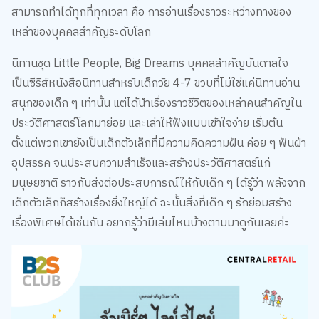
สามารถทำได้ทุกที่ทุกเวลา คือ การอ่านเรื่องราวระหว่างทางของ
เหล่าของบุคคลสำคัญระดับโลก
นิทานชุด Little People, Big Dreams บุคคลสำคัญบันดาลใจ
เป็นซีรีส์หนังสือนิทานสำหรับเด็กวัย 4-7 ขวบที่ไม่ใช่แค่นิทานอ่าน
สนุกของเด็ก ๆ เท่านั้น แต่ได้นำเรื่องราวชีวิตของเหล่าคนสำคัญใน
ประวัติศาสตร์โลกมาย่อย และเล่าให้ฟังแบบเข้าใจง่าย เริ่มต้น
ตั้งแต่พวกเขายังเป็นเด็กตัวเล็กที่มีความคิดความฝัน ค่อย ๆ ฟันฝ่า
อุปสรรค จนประสบความสำเร็จและสร้างประวัติศาสตร์แก่
มนุษยชาติ ราวกับส่งต่อประสบการณ์ให้กับเด็ก ๆ ได้รู้ว่า พลังจาก
เด็กตัวเล็กก็สร้างเรื่องยิ่งใหญ่ได้ ฉะนั้นสิ่งที่เด็ก ๆ รักย่อมสร้าง
เรื่องพิเศษได้เช่นกัน อยากรู้ว่ามีเล่มไหนบ้างตามมาดูกันเลยค่ะ