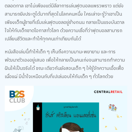
ตลอดกาล เขาไม่เพียงแต่มีลีลาการเล่นฟุตบอลแพรวพราว แต่ยัง
สามารถยิงประตูได้มากที่สุดในโลกคนหนึ่ง ใครเล่าจะรู้ว่าเขาเป็น
เพียงเด็กผู้ชายที่เริ่มเล่นฟุตบอลอยู่ข้างถนน กลายเป็นแรงบันดาล
ใจให้กับเด็กขาดโอกาสทั่วโลก ด้วยความเชื่อที่ว่าฟุตบอลสามารถ
เปลี่ยนชีวิตและทำให้ทุกคนเท่าเทียมกันได้
หนังสือเล่มนี้ทำให้เด็ก ๆ เห็นถึงความมานะพยายาม และการ
พัฒนาตัวเองอยู่เสมอ เพื่อให้กลายเป็นคนเก่งจนสามารถทำความ
ฝันให้เป็นจริงได้ ขณะเดียวกันยังสอนเด็ก ๆ ให้รู้จักความเอื้อเฟื้อ
เผื่อแผ่ มีน้ำใจเหมือนกับที่เปเล่มอบให้กับเด็ก ๆ ทั่วโลกด้วย