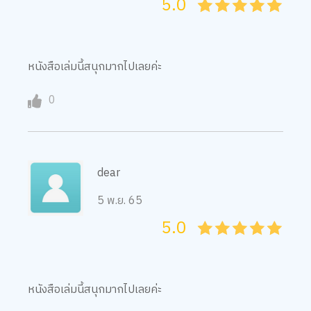
5.0
05
1
15
2
25
3
35
4
45
5
หนังสือเล่มนี้สนุกมากไปเลยค่ะ
0
dear
5 พ.ย. 65
5.0
05
1
15
2
25
3
35
4
45
5
หนังสือเล่มนี้สนุกมากไปเลยค่ะ