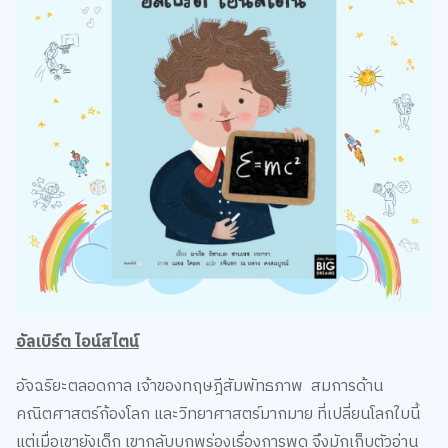
อัลเบิร์ต ไอน์สไตน์
อัจฉริยะตลอดกาล เจ้าของทฤษฎีสัมพัทธภาพ สมการด้าน
คณิตศาสตร์ก้องโลก และวิทยาศาสตร์มากมาย ที่เปลี่ยนโลกใบนี้
แต่เมื่อเขายังเด็ก เขากลับบกพร่องเรื่องการพูด จึงมักเก็บตัวอ่าน