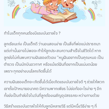
ทำไมเด็กทุกคนต้องมีแรงบันดาลใจ ?
ลูกเรียนเก่ง เป็นเด็กดี ว่านอนสอนง่าย เป็นสิ่งที่พ่อแม่ปรารถนา
แต่เท่านั้นอาจไม่พอจะทำให้ลูกประสบความสำเร็จในชีวิตได้ หาก
ลูกยังไม่ค้นพบความฝันของตัวเอง “หนูฝันอยากเป็นคุณหมอ เป็น
ตำรวจ เป็นนักบินอวกาศ หรือแม้แต่ฝันที่อยากเป็นแม่มดน้อย
เพราะทุกอย่างบนโลกเกิดขึ้นได้
ความฝันของเด็กจะเกิดขึ้นได้เมื่อเกิดแรงบันดาลใจดี ๆ ช่วยให้พวก
เขาตั้งเป้าหมายอนาคต มีความพากเพียร ไม่ย่อท้ออะไรง่าย ๆ อีก
ทั้งยังเป็นกำลังใจในวันที่ลูกต้องเผชิญอุปสรรคระหว่างทางด้วย
วิธีสร้างแรงบันดาลใจให้กับลูกมีหลายวิธี แต่มีหนึ่งวิธีง่าย ๆ ที่