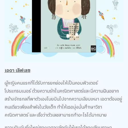
เอดา เลิฟเลซ
ผู้หญิงคนแรกที่ได้รับการยกย่องให้เป็นคอมพิวเตอร์
โปรแกรมเมอร์ ด้วยความรักในคณิตศาสตร์และมีความฝันอยาก
สร้างจักรกลที่พาตัวเองโบยบินไปจากความเงียบเหงา เอดาต้องอยู่
คนเดียวเพียงลำพังในวัยเด็ก ทำให้เธอมุ่งมั่นศึกษาวิชา
คณิตศาสตร์ และเชื่อว่าตัวเลขสามารถทำอะไรได้มากมาย
ความฝันอันยิ่งใหญ่ของเอดาผลักดันให้เธอได้ลองเขียนภาษา