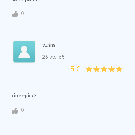
ณภัทร
26 พ.ย. 65
5.0
05
1
15
2
25
3
35
4
45
5
ดีมากๆค่ะ<3
0
Suchada