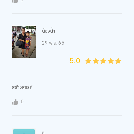
น้องน้ำ
29 พ.ย. 65
5.0
05
1
15
2
25
3
35
4
45
5
สร้างสรรค์
0
จี
28 พ.ย. 65