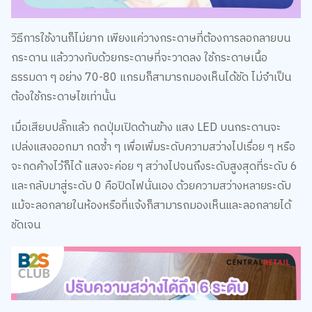
กระดาน แล้ววางทับด้วยกระดาษที่จะวาดลง ใช้กระดาษเนื้อ
ธรรมดา ๆ อย่าง 70-80 แกรมก็สามารถมองเห็นได้ชัด ไม่จำเป็น
ต้องใช้กระดาษไขเท่านั้น
เมื่อเสียบปลั๊กแล้ว กดปุ่มเปิดด้านข้าง แสง LED บนกระดานจะ
เปล่งแสงออกมา กดซ้ำ ๆ เพื่อเพิ่มระดับความสว่างไปเรื่อย ๆ หรือ
จะกดค้างไว้ก็ได้ แสงจะค่อย ๆ สว่างไปจนถึงระดับสูงสุดที่ระดับ 6
และกลับมาสู่ระดับ 0 คือปิดไฟนั่นเอง ด้วยความสว่างหลายระดับ
แม้จะลอกลายในห้องหรือที่แจ้งก็สามารถมองเห็นและลอกลายได้
ชัดเจน