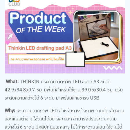
What:
THINKIN กระดานวาดภาพ LED ขนาด A3 ขนาด
42.9x34.8x0.7 ซม. มีพื้นที่สำหรับใช้งาน 39.05x30.4 ซม. ปรับ
ระดับความสว่างได้ 6 ระดับ มาพร้อมสายชาร์จ USB
Why:
กระดานวาดภาพ LED สำหรับการร่างภาพ วาดตัดเส้น งาน
ออกแบบต่าง ๆ ใช้งานได้อย่างสะดวก สามารถปรับระดับความ
สว่างได้ 6 ระดับ มีคลิปหนีบเอกสาร ไม่ให้กระดาษเลื่อน ใช้งานได้
ง่าย ๆ เพียงเสียบใช้ไฟจาก PORT USB ขนาดกะทัดรัด น้ำหนัก
เบา พกพาสะดวก มีสายชาร์จหัว USB-C แถมมาในกล่อง