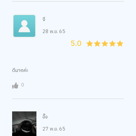
จี
28 พ.ย. 65
5.0
05
1
15
2
25
3
35
4
45
5
ดีมากค่ะ
0
อิ๊ง
27 พ.ย. 65
5.0
05
1
15
2
25
3
35
4
45
5