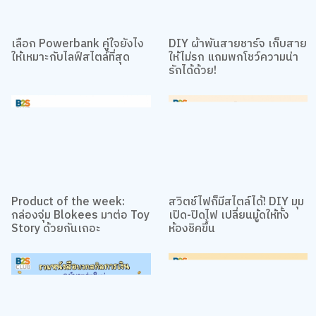
เลือก Powerbank คู่ใจยังไง
DIY ผ้าพันสายชาร์จ เก็บสาย
ให้เหมาะกับไลฟ์สไตล์ที่สุด
ให้ไม่รก แถมพกโชว์ความน่า
รักได้ด้วย!
Product of the week:
สวิตช์ไฟก็มีสไตล์ได้! DIY มุม
กล่องจุ่ม Blokees มาต่อ Toy
เปิด-ปิดไฟ เปลี่ยนมู้ดให้ทั้ง
Story ด้วยกันเถอะ
ห้องชิคขึ้น