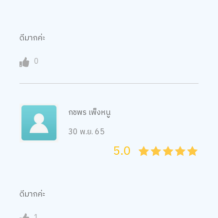
ดีมากค่ะ
0
กชพร เพ็งหนู
30 พ.ย. 65
5.0
05
1
15
2
25
3
35
4
45
5
ดีมากค่ะ
1