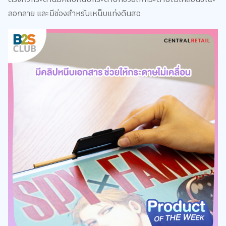
วิธีการใช้งานก็ไม่ยาก เพียงแค่วางกระดาษที่ต้องการลอกลายบน