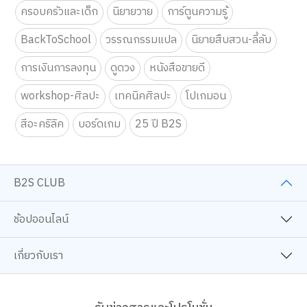
การเงินการลงทุน
ดูดวง
หนังสือขายดี
workshop-ศิลปะ
เทคนิคศิลปะ
โปเกมอน
สีอะคริลิค
บอร์ดเกม
25 ปี B2S
B2S CLUB
ช้อปออนไลน์
เกี่ยวกับเรา
รับข่าวสารและโปรโมชั่น
เว็บไซต์นี้ใช้คุกกี้
ส่ง
เราใช้คุกกี้เพื่อเพิ่มประสบการณ์ที่ดีในการใช้เว็บไซต์ แสดงเนื้อหาและโฆษณาให้