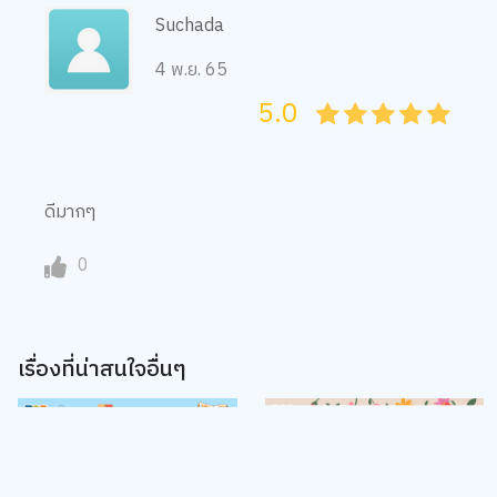
4 พ.ย. 65
5.0
05
1
15
2
25
3
35
4
45
5
ดีมากๆ
0
เรื่องที่น่าสนใจอื่นๆ