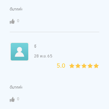
0
จี
28 พ.ย. 65
5.0
05
1
15
2
25
3
35
4
45
5
ดีมากค่ะ
0