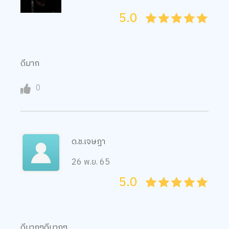
ดีมาก
0
ด.ช.เจษฎา
26 พ.ย. 65
5.0
05
1
15
2
25
3
35
4
45
5
ดีมากๆดีมากๆ
0