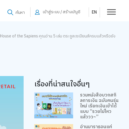
เข้าสู่ระบบ / สร้างบัญชี
EN
ค้นหา
House of the Sapiens คุณอ่าน 5 เล่ม ตระกูลเซเปียนส์ครบแล้วหรือยัง
เรื่องที่น่าสนใจอื่นๆ
รวมหนังสือบวกสกิ
ลการเงิน ฉบับคนรุ่น
ใหม่ เรียกเงินเข้าได้
แบบ “รวยไม่ไหว
แล้ววว~”
อ่านมาราธอนแค่