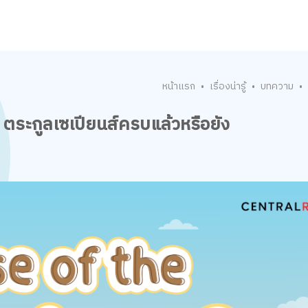
หน้าแรก
เรื่องน่ารู้
บทความ
•
•
•
 ตระกูลเซเปียนส์ครบแล้วหรือยัง