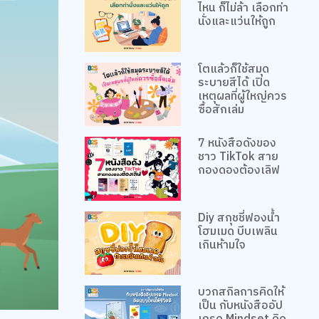
ไหน ก็ไม่ล้า เลือกท่า
นั่งและแว่นให้ถูก
โตแล้วก็ใช้สมุด
ระบายสีได้ เปิด
เหตุผลที่ผู้ใหญ่ควร
ซื้อสักเล่ม
7 หนังสือดังของ
ชาว TikTok สาย
กองดองต้องเลิฟ
Diy สกุชชี่ฟองน้ำ
โฮมเมด บีบเพลิน
เกินห้ามใจ
บวกสกิลการคิดให้
เป็น กับหนังสืออัป