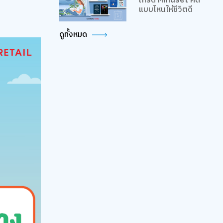
เกรด Mindset คิด
แบบไหนให้ชีวิตดี
ดูทั้งหมด