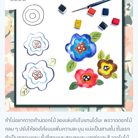
ถ้าไม่อยากวาดก้านดอกไม้ ลองเล่นกับใบแทนได้นะ พอวาดดอกไม้
กลม ๆ ปรับให้ของโค้งมนเพิ่มความละมุน แบ่งเป็นสามชั้น ชั้นแรก
ทำเป็นลายวงกลม ชั้นที่สองและสามลองระบายช่องละสี วาดใบไม้