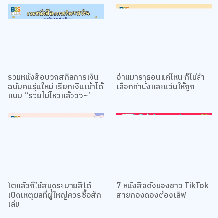
รวมหนังสือบวกสกิลการเงิน
อ่านมาราธอนแค่ไหน ก็ไม่ล้า
ฉบับคนรุ่นใหม่ เรียกเงินเข้าได้
เลือกท่านั่งและแว่นให้ถูก
แบบ “รวยไม่ไหวแล้ววว~”
โตแล้วก็ใช้สมุดระบายสีได้
7 หนังสือดังของชาว TikTok
เปิดเหตุผลที่ผู้ใหญ่ควรซื้อสัก
สายกองดองต้องเลิฟ
เล่ม