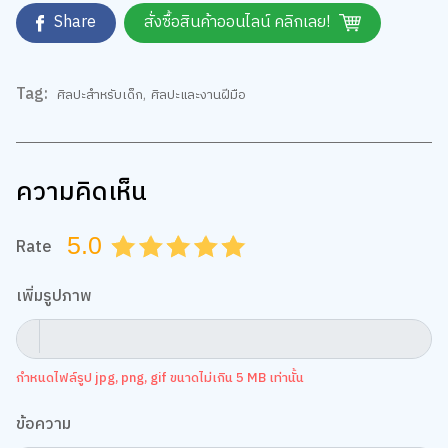
Tag:
ศิลปะสำหรับเด็ก
,
ศิลปะและงานฝีมือ
ความคิดเห็น
5.0
Rate
0.5
1.0
1.5
2.0
2.5
3.0
3.5
4.0
4.5
5.0
เพิ่มรูปภาพ
กำหนดไฟล์รูป jpg, png, gif ขนาดไม่เกิน 5 MB เท่านั้น
ข้อความ