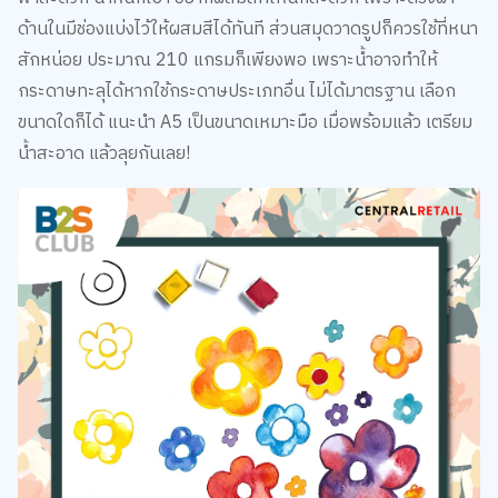
สักหน่อย ประมาณ 210 แกรมก็เพียงพอ เพราะน้ำอาจทำให้
กระดาษทะลุได้หากใช้กระดาษประเภทอื่น ไม่ได้มาตรฐาน เลือก
ขนาดใดก็ได้ แนะนำ A5 เป็นขนาดเหมาะมือ เมื่อพร้อมแล้ว เตรียม
น้ำสะอาด แล้วลุยกันเลย!