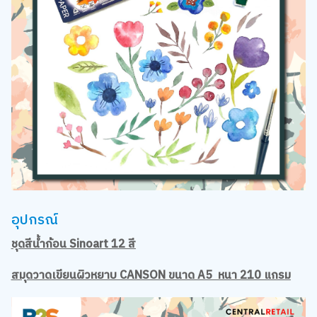
อุปกรณ์
ชุดสีน้ำก้อน Sinoart 12 สี
สมุดวาดเขียนผิวหยาบ CANSON ขนาด A5 หนา 210 แกรม