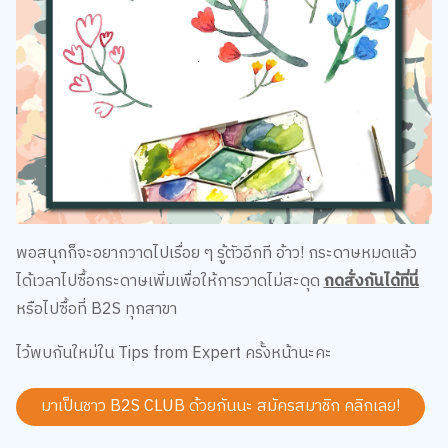
พอสนุกก็จะอยากวาดไปเรื่อย ๆ รู้ตัวอีกที อ้าว! กระดาษหมดแล้ว
ได้เวลาไปซื้อกระดาษเพิ่มเพื่อให้การวาดไม่สะดุด
กดสั่งกันได้ที่นี่
หรือไปซื้อที่ B2S ทุกสาขา
ไว้พบกันใหม่ใน Tips from Expert ครั้งหน้านะคะ
มาเป็นชาว B2S CLUB ด้วยกันนะ สมัครสมาชิก
คลิกเลย!
Share
สั่งซื้อสินค้าออนไลน์ คลิกเลย!