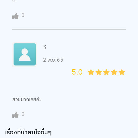
0
จี
2 พ.ย. 65
5.0
05
1
15
2
25
3
35
4
45
5
สวยมากเลยค่ะ
0
เรื่องที่น่าสนใจอื่นๆ