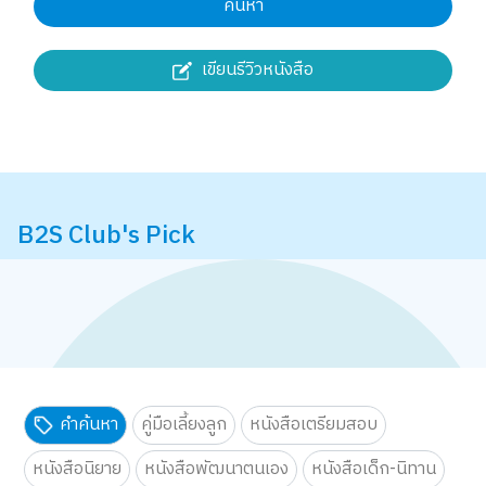
ค้นหา
เขียนรีวิวหนังสือ
B2S Club's Pick
คำค้นหา
คู่มือเลี้ยงลูก
หนังสือเตรียมสอบ
หนังสือนิยาย
หนังสือพัฒนาตนเอง
หนังสือเด็ก-นิทาน