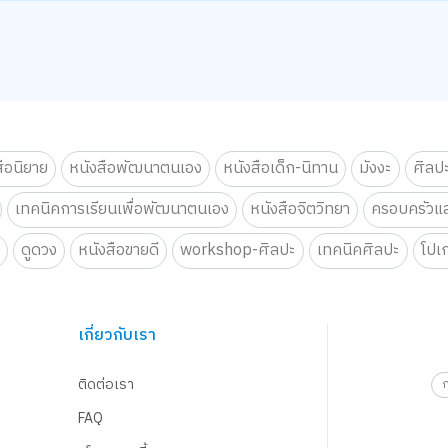
สือนิยาย
หนังสือพัฒนาตนเอง
หนังสือเด็ก-นิทาน
มังงะ
ศิลป
เทคนิคการเรียนเพื่อพัฒนาตนเอง
หนังสือจิตวิทยา
ครอบครัวแล
น
ดูดวง
หนังสือขายดี
workshop-ศิลปะ
เทคนิคศิลปะ
โปเ
เกี่ยวกับเรา
ติดต่อเรา
FAQ