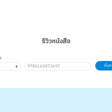
รีวิวหนังสือ
อ
ค้นห