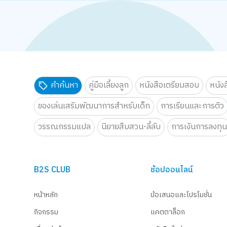
คำค้นหา
คู่มือเลี้ยงลูก
หนังสือเตรียมสอบ
หนัง
ของเล่นเสริมพัฒนาการสำหรับเด็ก
การเรียนและการติว
วรรณกรรมแปล
นิยายสืบสวน-ลี้ลับ
การเงินการลงทุ
B2S CLUB
ช้อปออนไลน์
หน้าหลัก
ข้อเสนอและโปรโมชั่น
กิจกรรม
แคตตาล็อก