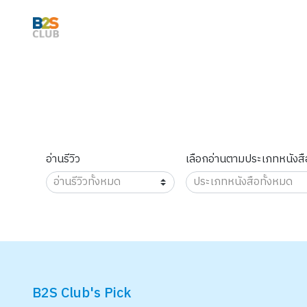
อ่านรีวิว
เลือกอ่านตามประเภทหนังสื
B2S Club's Pick