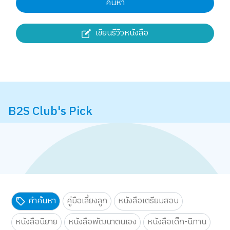
ค้นหา
เขียนรีวิวหนังสือ
B2S Club's Pick
คำค้นหา
คู่มือเลี้ยงลูก
หนังสือเตรียมสอบ
หนังสือนิยาย
หนังสือพัฒนาตนเอง
หนังสือเด็ก-นิทาน