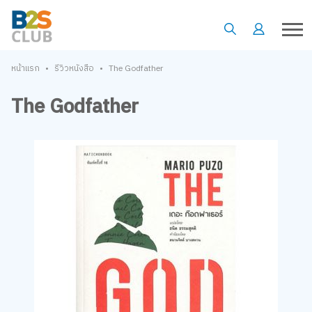
•
•
หน้าแรก
รีวิวหนังสือ
The Godfather
The Godfather