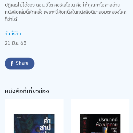
ปฏิเสธไม่ได้ของ ดอน วีโต คอร์เลโอเน คือ ให้คุณหาโอกาสอ่าน
หนังสือเล่มนี้สักครั้ง เพราะนี่คือหนึ่งในหนังสือนิยายอมตะของโลก
ก็ว่าได้
วันที่รีวิว
21 มิ.ย. 65
Share
หนังสือที่เกี่ยวข้อง