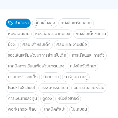
คำค้นหา
คู่มือเลี้ยงลูก
หนังสือเตรียมสอบ
หนังสือนิยาย
หนังสือพัฒนาตนเอง
หนังสือเด็ก-นิทาน
มังงะ
ศิลปะสำหรับเด็ก
ศิลปะและงานฝีมือ
ของเล่นเสริมพัฒนาการสำหรับเด็ก
การเรียนและการติว
เทคนิคการเรียนเพื่อพัฒนาตนเอง
หนังสือจิตวิทยา
ครอบครัวและเด็ก
นิยายวาย
การ์ตูนความรู้
BackToSchool
วรรณกรรมแปล
นิยายสืบสวน-ลี้ลับ
การเงินการลงทุน
ดูดวง
หนังสือขายดี
workshop-ศิลปะ
เทคนิคศิลปะ
โปเกมอน