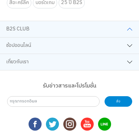
สีอะคริลิค
บอร์ดเกม
25 ปี B2S
B2S CLUB
ช้อปออนไลน์
เกี่ยวกับเรา
รับข่าวสารและโปรโมชั่น
ส่ง