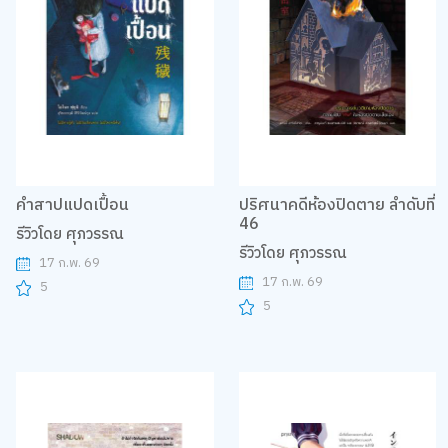
คำสาปแปดเปื้อน
ปริศนาคดีห้องปิดตาย ลำดับที่
46
รีวิวโดย ศุภวรรณ
รีวิวโดย ศุภวรรณ
17 ก.พ. 69
17 ก.พ. 69
5
5