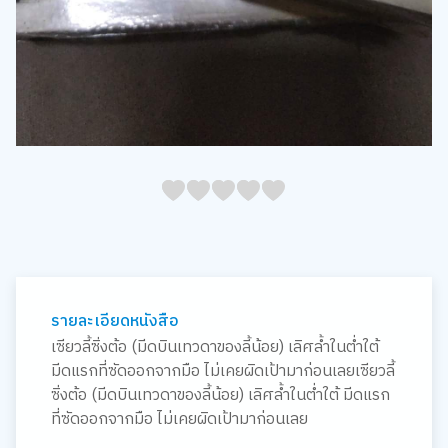
05
1
15
2
25
3
35
4
45
5
รายละเอียดหนังสือ
เซียวลี้ซิ่งต้อ (มีดบินเทวดาของลี้น้อย) เลิศล้ำในต่ำใต้
มีดแรกที่ซัดออกจากมือ ไม่เคยผิดเป้ามาก่อนเลยเซียวลี้
ซิ่งต้อ (มีดบินเทวดาของลี้น้อย) เลิศล้ำในต่ำใต้ มีดแรก
ที่ซัดออกจากมือ ไม่เคยผิดเป้ามาก่อนเลย