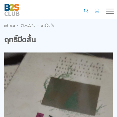
•
•
หน้าแรก
รีวิวหนังสือ
ฤทธิ์มีดสั้น
ฤทธิ์มีดสั้น