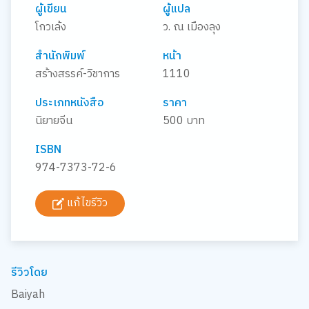
ผู้เขียน
ผู้แปล
โกวเล้ง
ว. ณ เมืองลุง
สำนักพิมพ์
หน้า
สร้างสรรค์-วิชาการ
1110
ประเภทหนังสือ
ราคา
นิยายจีน
500 บาท
ISBN
974-7373-72-6
แก้ไขรีวิว
รีวิวโดย
Baiyah