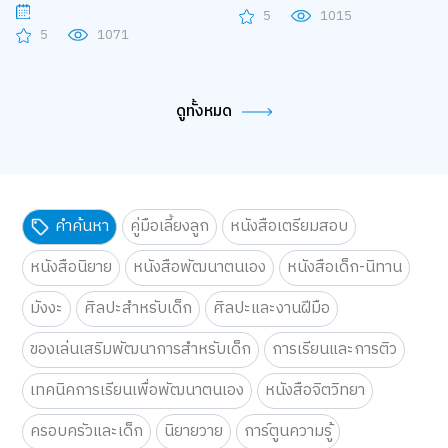
5
1015
5
1071
ดูทั้งหมด
คำค้นหา
คู่มือเลี้ยงลูก
หนังสือเตรียมสอบ
หนังสือนิยาย
หนังสือพัฒนาตนเอง
หนังสือเด็ก-นิทาน
มังงะ
ศิลปะสำหรับเด็ก
ศิลปะและงานฝีมือ
ของเล่นเสริมพัฒนาการสำหรับเด็ก
การเรียนและการติว
เทคนิคการเรียนเพื่อพัฒนาตนเอง
หนังสือจิตวิทยา
ครอบครัวและเด็ก
นิยายวาย
การ์ตูนความรู้