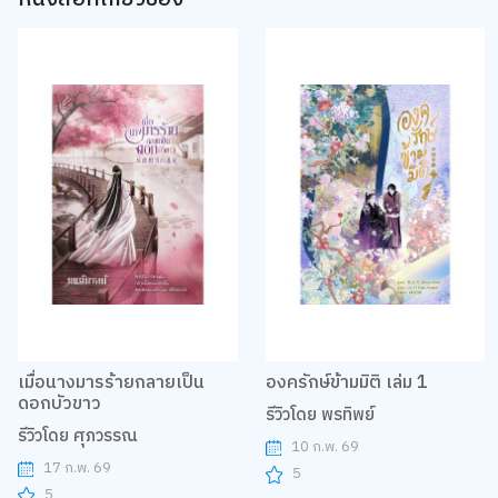
เมื่อนางมารร้ายกลายเป็น
องครักษ์ข้ามมิติ เล่ม 1
ดอกบัวขาว
รีวิวโดย พรทิพย์
รีวิวโดย ศุภวรรณ
10 ก.พ. 69
17 ก.พ. 69
5
5