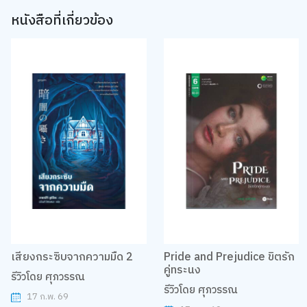
หนังสือที่เกี่ยวข้อง
เสียงกระซิบจากความมืด 2
Pride and Prejudice ขิตรัก
คู่ทระนง
รีวิวโดย ศุภวรรณ
รีวิวโดย ศุภวรรณ
17 ก.พ. 69