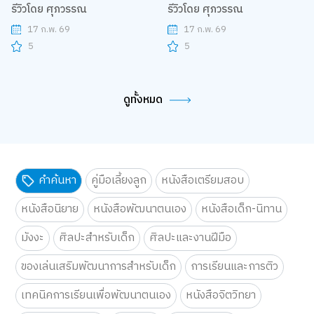
รีวิวโดย ศุภวรรณ
รีวิวโดย ศุภวรรณ
17 ก.พ. 69
17 ก.พ. 69
5
5
ดูทั้งหมด
คำค้นหา
คู่มือเลี้ยงลูก
หนังสือเตรียมสอบ
หนังสือนิยาย
หนังสือพัฒนาตนเอง
หนังสือเด็ก-นิทาน
มังงะ
ศิลปะสำหรับเด็ก
ศิลปะและงานฝีมือ
ของเล่นเสริมพัฒนาการสำหรับเด็ก
การเรียนและการติว
เทคนิคการเรียนเพื่อพัฒนาตนเอง
หนังสือจิตวิทยา