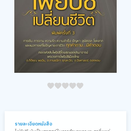
05
1
15
2
25
3
35
4
45
5
รายละเอียดหนังสือ