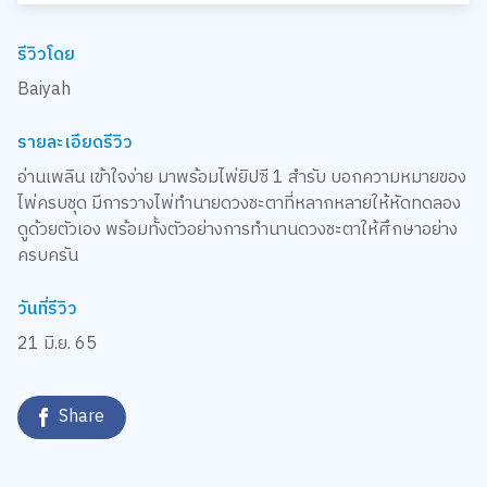
รีวิวโดย
Baiyah
รายละเอียดรีวิว
อ่านเพลิน เข้าใจง่าย มาพร้อมไพ่ยิปซี 1 สำรับ บอกความหมายของ
ไพ่ครบชุด มีการวางไพ่ทำนายดวงชะตาที่หลากหลายให้หัดทดลอง
ดูด้วยตัวเอง พร้อมทั้งตัวอย่างการทำนานดวงชะตาให้ศึกษาอย่าง
ครบครัน
วันที่รีวิว
21 มิ.ย. 65
Share