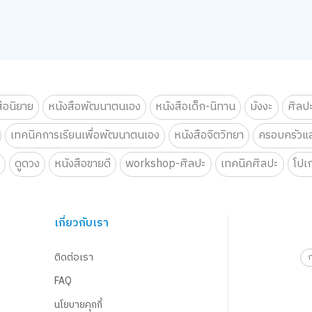
สือนิยาย
หนังสือพัฒนาตนเอง
หนังสือเด็ก-นิทาน
มังงะ
ศิลป
เทคนิคการเรียนเพื่อพัฒนาตนเอง
หนังสือจิตวิทยา
ครอบครัวแล
น
ดูดวง
หนังสือขายดี
workshop-ศิลปะ
เทคนิคศิลปะ
โปเ
เกี่ยวกับเรา
ติดต่อเรา
FAQ
นโยบายคุกกี้