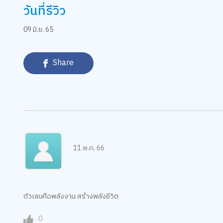
วันที่รีวิว
09 มิ.ย. 65
Share
11 พ.ค. 66
ตัวเลขคือพลังงาน สร้างพลังชีวิต
0