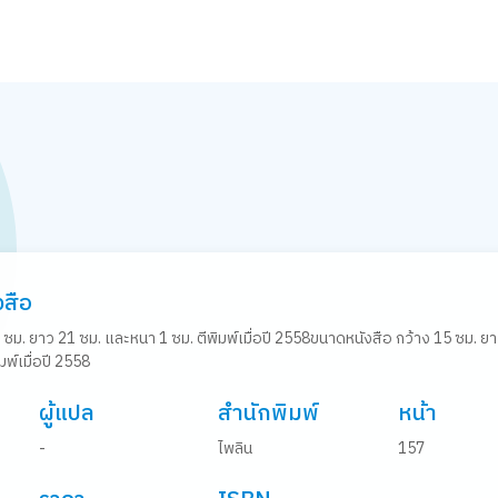
งสือ
 ซม. ยาว 21 ซม. และหนา 1 ซม. ตีพิมพ์เมื่อปี 2558ขนาดหนังสือ กว้าง 15 ซม. ย
มพ์เมื่อปี 2558
ผู้แปล
สำนักพิมพ์
หน้า
-
ไพลิน
157