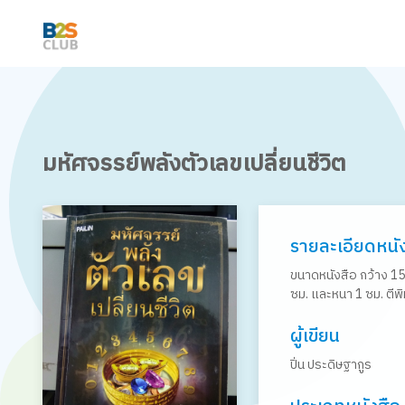
มหัศจรรย์พลังตัวเลขเปลี่ยนชีวิต
รายละเอียดหนั
ขนาดหนังสือ กว้าง 15
ซม. และหนา 1 ซม. ตีพิ
ผู้เขียน
ปิ่น ประดิษฐากูร