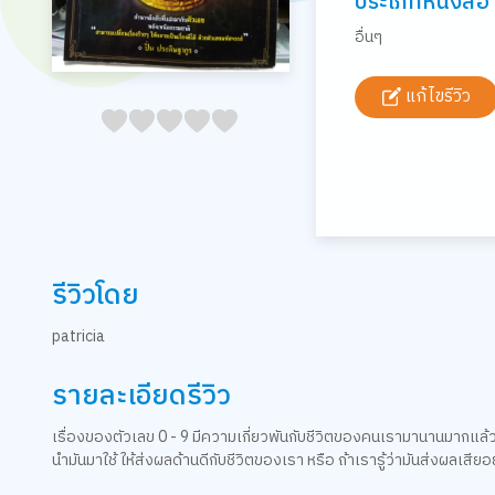
ประเภทหนังสือ
อื่นๆ
แก้ไขรีวิว
05
1
15
2
25
3
35
4
45
5
รีวิวโดย
patricia
รายละเอียดรีวิว
เรื่องของตัวเลข 0 - 9 มีความเกี่ยวพันกับชีวิตของคนเรามานานมากแล้ว และ
นำมันมาใช้ ให้ส่งผลด้านดีกับชีวิตของเรา หรือ ถ้าเรารู้ว่ามันส่งผลเสียอย่