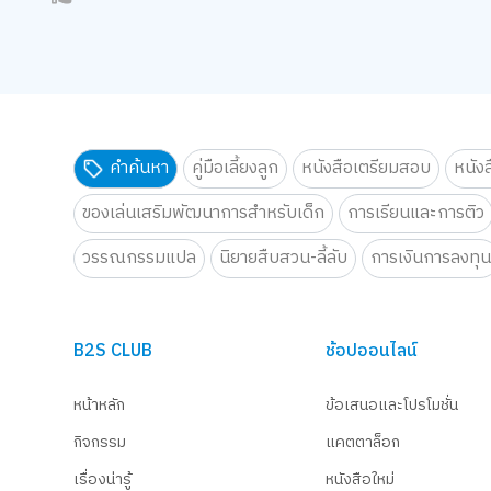
คำค้นหา
คู่มือเลี้ยงลูก
หนังสือเตรียมสอบ
หนัง
ของเล่นเสริมพัฒนาการสำหรับเด็ก
การเรียนและการติว
วรรณกรรมแปล
นิยายสืบสวน-ลี้ลับ
การเงินการลงทุ
B2S CLUB
ช้อปออนไลน์
หน้าหลัก
ข้อเสนอและโปรโมชั่น
กิจกรรม
แคตตาล็อก
เรื่องน่ารู้
หนังสือใหม่