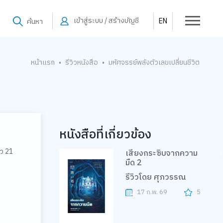
เข้าสู่ระบบ / สร้างบัญชี
EN
ค้นหา
หน้าแรก
รีวิวหนังสือ
มหัศจรรย์พลังตัวเลขเปลี่ยนชีวิต
•
•
หนังสือที่เกี่ยวข้อง
าว 21
เสียงกระซิบจากความ
มืด 2
รีวิวโดย ศุภวรรณ
17 ก.พ. 69
5