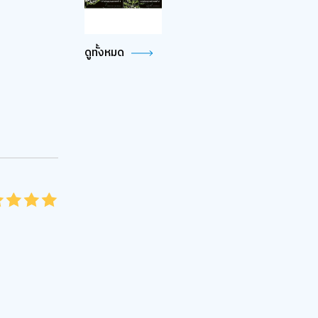
ดูทั้งหมด
15
2
25
3
35
4
45
5