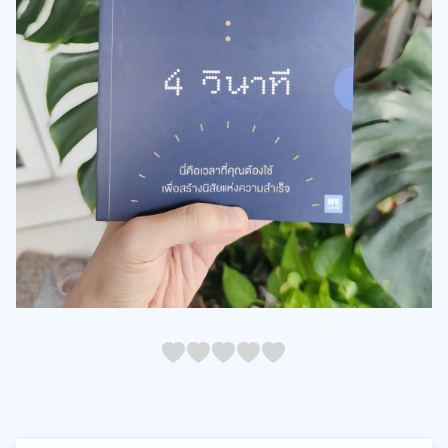
05
1
15
2
25
3
35
4
45
5