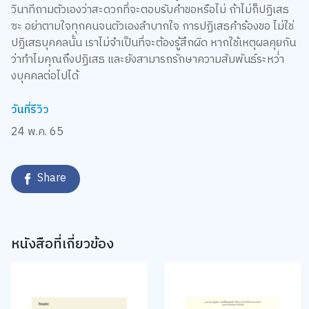
วินาทีถามตัวเองว่าสะดวกที่จะตอบรับคำขอหรือไม่ ถ้าไม่ก็ปฏิเสธ
ซะ อย่าตามใจทุกคนจนตัวเองลำบากใจ การปฏิเสธคำร้องขอ ไม่ใช่
ปฏิเสธบุคคลนั้น เราไม่จำเป็นที่จะต้องรู้สึกผิด หากใช้เหตุผลคุยกัน
ว่าทำไมคุณถึงปฏิเสธ และยังสามารถรักษาความสัมพันธ์ระหว่่า
งบุคคลต่อไปได้
วันที่รีวิว
24 พ.ค. 65
Share
หนังสือที่เกี่ยวข้อง