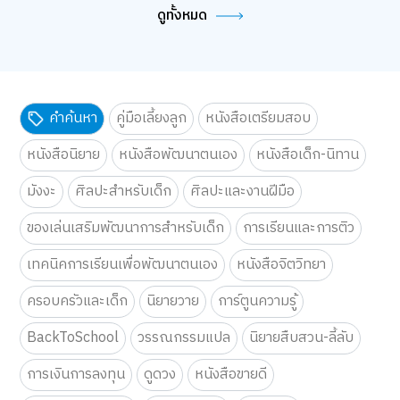
ดูทั้งหมด
คำค้นหา
คู่มือเลี้ยงลูก
หนังสือเตรียมสอบ
หนังสือนิยาย
หนังสือพัฒนาตนเอง
หนังสือเด็ก-นิทาน
มังงะ
ศิลปะสำหรับเด็ก
ศิลปะและงานฝีมือ
ของเล่นเสริมพัฒนาการสำหรับเด็ก
การเรียนและการติว
เทคนิคการเรียนเพื่อพัฒนาตนเอง
หนังสือจิตวิทยา
ครอบครัวและเด็ก
นิยายวาย
การ์ตูนความรู้
BackToSchool
วรรณกรรมแปล
นิยายสืบสวน-ลี้ลับ
การเงินการลงทุน
ดูดวง
หนังสือขายดี