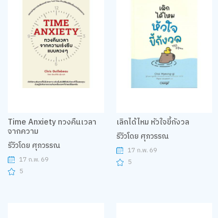
Time Anxiety ทวงคืนเวลา
เลิกได้ไหม หัวใจขี้กังวล
จากความ
รีวิวโดย ศุภวรรณ
รีวิวโดย ศุภวรรณ
17 ก.พ. 69
17 ก.พ. 69
5
5