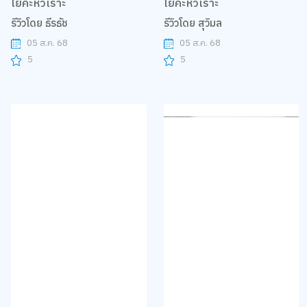
โยคะหัวเราะ
โยคะหัวเราะ
รีวิวโดย ธีรธัช
รีวิวโดย สุวิมล
05 ส.ค. 68
05 ส.ค. 68
5
5