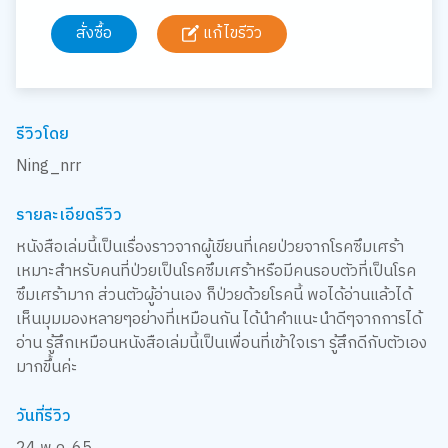
สั่งซื้อ
แก้ไขรีวิว
รีวิวโดย
Ning_nrr
รายละเอียดรีวิว
หนังสือเล่มนี้เป็นเรื่องราวจากผู้เขียนที่เคยป่วยจากโรคซึมเศร้า
เหมาะสำหรับคนที่ป่วยเป็นโรคซึมเศร้าหรือมีคนรอบตัวที่เป็นโรค
ซึมเศร้ามาก ส่วนตัวผู้อ่านเอง ก็ป่วยด้วยโรคนี้ พอได้อ่านแล้วได้
เห็นมุมมองหลายๆอย่างที่เหมือนกัน ได้นำคำแนะนำดีๆจากการได้
อ่าน รู้สึกเหมือนหนังสือเล่มนี้เป็นเพื่อนที่เข้าใจเรา รู้สึกดีกับตัวเอง
มากขึ้นค่ะ
วันที่รีวิว