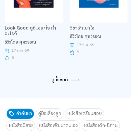
Look Good ดูดี..ชนะใจ ทำ
วิชารักเบาใจ
อะไรก็
รีวิวโดย ศุภวรรณ
รีวิวโดย ศุภวรรณ
17 ก.พ. 69
17 ก.พ. 69
5
5
ดูทั้งหมด
คำค้นหา
คู่มือเลี้ยงลูก
หนังสือเตรียมสอบ
หนังสือนิยาย
หนังสือพัฒนาตนเอง
หนังสือเด็ก-นิทาน