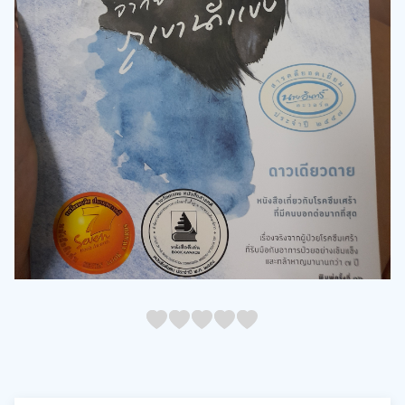
05
1
15
2
25
3
35
4
45
5