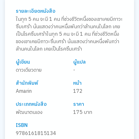
รายละเอียดหนังสือ
ในทุก 5 คน จะมี 1 คน ที่ช่วงชีวิตหนึ่งของเขาเคยมีภาวะ
ซึมเศร้า นั่นแสดงว่าคนหนึ่งพันกว่าล้านคนในโลก เคย
เป็นโรคซึมเศร้าในทุก 5 คน จะมี 1 คน ที่ช่วงชีวิตหนึ่ง
ของเขาเคยมีภาวะซึมเศร้า นั่นแสดงว่าคนหนึ่งพันกว่า
ล้านคนในโลก เคยเป็นโรคซึมเศร้า
ผู้เขียน
ผู้แปล
ดาวเดียวดาย
-
สำนักพิมพ์
หน้า
Amarin
172
ประเภทหนังสือ
ราคา
พัฒนาตนเอง
175 บาท
ISBN
9786161815134