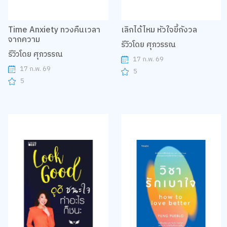
Time Anxiety ทวงคืนเวลา
เลิกได้ไหม หัวใจขี้กังวล
จากความ
รีวิวโดย ศุภวรรณ
รีวิวโดย ศุภวรรณ
17 ก.พ. 69
17 ก.พ. 69
5
5