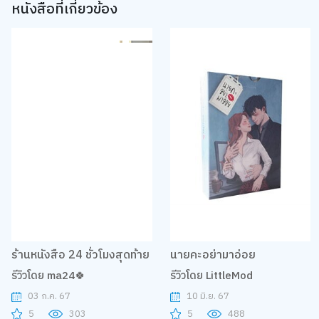
หนังสือที่เกี่ยวข้อง
ร้านหนังสือ 24 ชั่วโมงสุดท้าย
นายคะอย่ามาอ่อย
รีวิวโดย ma24🍀
รีวิวโดย LittleMod
03 ก.ค. 67
10 มิ.ย. 67
5
303
5
488