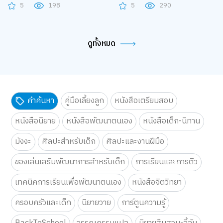
5
198
5
290
ดูทั้งหมด
คำค้นหา
คู่มือเลี้ยงลูก
หนังสือเตรียมสอบ
หนังสือนิยาย
หนังสือพัฒนาตนเอง
หนังสือเด็ก-นิทาน
มังงะ
ศิลปะสำหรับเด็ก
ศิลปะและงานฝีมือ
ของเล่นเสริมพัฒนาการสำหรับเด็ก
การเรียนและการติว
เทคนิคการเรียนเพื่อพัฒนาตนเอง
หนังสือจิตวิทยา
ครอบครัวและเด็ก
นิยายวาย
การ์ตูนความรู้