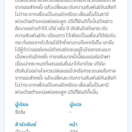
ตัดสินใจอย่างไรควรปล่อยเธอไปหรือควรวอนขอโอกาส
จากเธอสักครั้ง แล้วเปลี่ยนระดับความสัมพันธ์กันเสียที
ไม่ว่าจะจากเพื่อนเป็นคนรักหรือจะเลื่อนขั้นเป็นสามี
พ่วงด้วยตำแหน่งพ่อของลูก ปวีร์ก็ยินดีทั้งนั้นด้วยข่าว
ลือบางอย่างทำให้ ปวีร์ หรือ ปี ตัดสินใจรักษาระดับ
ความสัมพันธ์กับ เดือนดาว ไว้เพียงเป็นเพื่อนที่ดีต่อกัน
กระทั่งเธอจากไปโดยไร้คำร่ำลานานถึงหกปีเต็ม เขาจึง
ได้รู้ตัวว่าเธอยังคงมีตัวตนชัดเจนอยู่ในใจเขาเสมอมา
เมื่อพบกันอีกครั้ง การกลับมาครั้งนี้ของเธอยังนำพา
เรื่องน่าตระหนกที่แสนแช่มชื่นมาให้มาด้วย ปวีร์จะ
ตัดสินใจอย่างไรควรปล่อยเธอไปหรือควรวอนขอโอกาส
จากเธอสักครั้ง แล้วเปลี่ยนระดับความสัมพันธ์กันเสียที
ไม่ว่าจะจากเพื่อนเป็นคนรักหรือจะเลื่อนขั้นเป็นสามี
พ่วงด้วยตำแหน่งพ่อของลูก ปวีร์ก็ยินดีทั้งนั้น
ผู้เขียน
ผู้แปล
ซือซิง
-
สำนักพิมพ์
หน้า