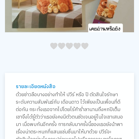
05
1
15
2
25
3
35
4
45
5
รายละเอียดหนังสือ
ด้วยข่าวลือบางอย่างทำให้ ปวีร์ หรือ ปี ตัดสินใจรักษา
ระดับความสัมพันธ์กับ เดือนดาว ไว้เพียงเป็นเพื่อนที่ดี
ต่อกัน กระทั่งเธอจากไปโดยไร้คำร่ำลานานถึงหกปีเต็ม
เขาจึงได้รู้ตัวว่าเธอยังคงมีตัวตนชัดเจนอยู่ในใจเขาเสมอ
มา เมื่อพบกันอีกครั้ง การกลับมาครั้งนี้ของเธอยังนำพา
เรื่องน่าตระหนกที่แสนแช่มชื่นมาให้มาด้วย ปวีร์จะ