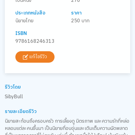
เป็นหนึ่ง
276
ประเภทหนังสือ
ราคา
นิยายไทย
250 บาท
ISBN
9786168246313
แก้ไขรีวิว
รีวิวโดย
SibyBull
รายละเอียดรีวิว
นิยายสะท้อนถึงครอบครัว การเลี้ยงดู มิตรภาพ และความรักที่หล่อ
หลอมแต่ละคนขึ้นมา เป็นนิยายที่อบอุ่นและเติมเต็มความผิดพลาด