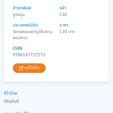
สำนักพิมพ์
หน้า
ลูกองุ่น
130
ประเภทหนังสือ
ราคา
นิยายสยองขวัญ/สืบสวน
130 บาท
สอบสวน
ISBN
9786167727172
แก้ไขรีวิว
รีวิวโดย
SibyBull