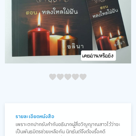
05
1
15
2
25
3
35
4
45
5
รายละเอียดหนังสือ
เพราะตกปากรับคำกับอธินาถผู้สื่อวิญญาณสาวไว้ว่าจะ
เป็นพันธมิตรช่วยเหลือกัน นิทธันต์จึงต้องรื้อคดี