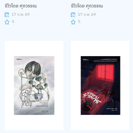
รีวิวโดย ศุภวรรณ
รีวิวโดย ศุภวรรณ
17 ก.พ. 69
17 ก.พ. 69
5
5