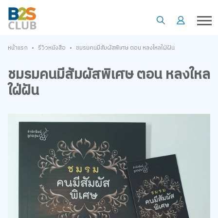
•
•
หน้าแรก
รีวิวหนังสือ
ชมรมคนมีสัมผัสพิเศษ ตอน หลงใหลใฝ่ฝัน
ชมรมคนมีสัมผัสพิเศษ ตอน หลงใหล
ใฝ่ฝัน