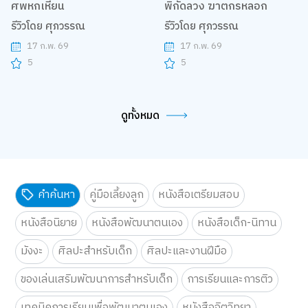
ศพหกเหียน
พิกัดลวง ฆาตกรหลอก
รีวิวโดย ศุภวรรณ
รีวิวโดย ศุภวรรณ
17 ก.พ. 69
17 ก.พ. 69
5
5
ดูทั้งหมด
คำค้นหา
คู่มือเลี้ยงลูก
หนังสือเตรียมสอบ
หนังสือนิยาย
หนังสือพัฒนาตนเอง
หนังสือเด็ก-นิทาน
มังงะ
ศิลปะสำหรับเด็ก
ศิลปะและงานฝีมือ
ของเล่นเสริมพัฒนาการสำหรับเด็ก
การเรียนและการติว
เทคนิคการเรียนเพื่อพัฒนาตนเอง
หนังสือจิตวิทยา