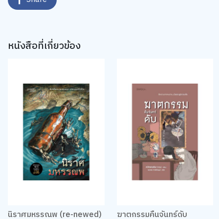
หนังสือที่เกี่ยวข้อง
นิราศมหรรณพ (re-newed)
ฆาตกรรมคืนจันทร์ดับ