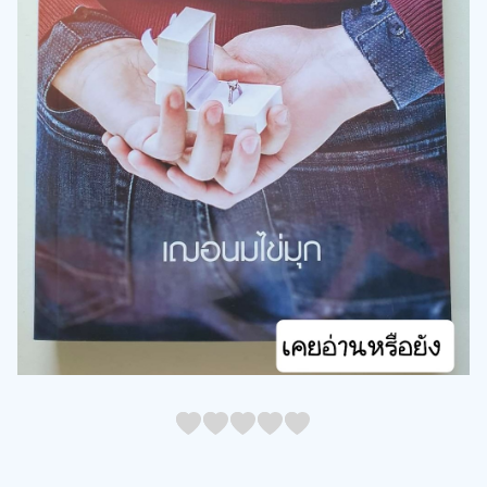
05
1
15
2
25
3
35
4
45
5