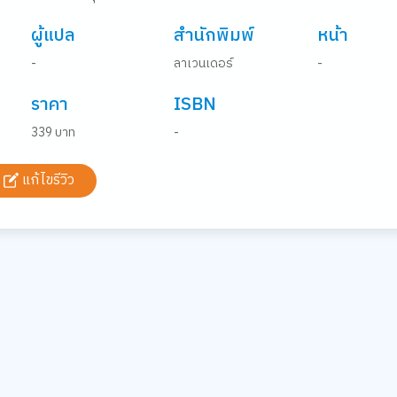
ผู้แปล
สำนักพิมพ์
หน้า
-
ลาเวนเดอร์
-
ราคา
ISBN
339 บาท
-
แก้ไขรีวิว