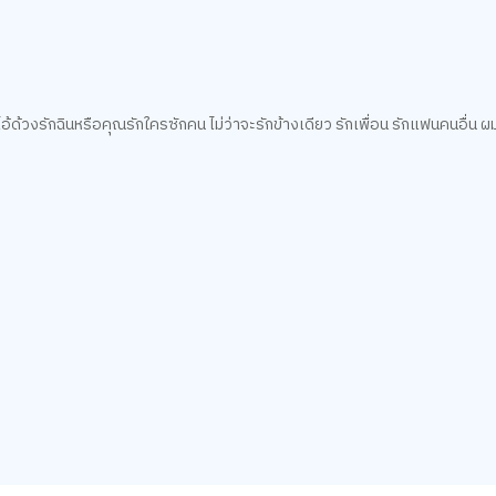
ไอ้ด้วงรักฉินหรือคุณรักใครซักคน ไม่ว่าจะรักข้างเดียว รักเพื่อน รักแฟนคนอื่น 