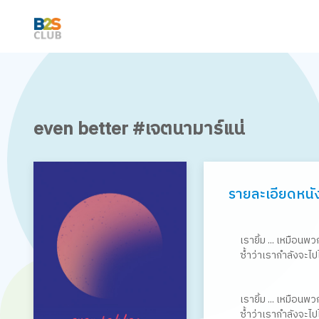
even better #เจตนามาร์แน่
รายละเอียดหนั
เรายิ้ม ... เหมือนพว
ซ้ำว่าเรากำลังจะไป
เรายิ้ม ... เหมือนพว
ซ้ำว่าเรากำลังจะไป