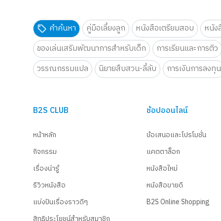
คำค้นหา
คู่มือเลี้ยงลูก
หนังสือเตรียมสอบ
หนัง
ของเล่นเสริมพัฒนาการสำหรับเด็ก
การเรียนและการติว
วรรณกรรมแปล
นิยายสืบสวน-ลี้ลับ
การเงินการลงทุ
B2S CLUB
ช้อปออนไลน์
หน้าหลัก
ข้อเสนอและโปรโมชั่น
กิจกรรม
แคตตาล็อก
เรื่องน่ารู้
หนังสือใหม่
รีวิวหนังสือ
หนังสือขายดี
แบ่งปันเรื่องราวดีๆ
B2S Online Shopping
สิทธิประโยชน์สำหรับสมาชิก