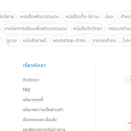
สือนิยาย
หนังสือพัฒนาตนเอง
หนังสือเด็ก-นิทาน
มังงะ
ศิลป
เทคนิคการเรียนเพื่อพัฒนาตนเอง
หนังสือจิตวิทยา
ครอบครัวแล
น
ดูดวง
หนังสือขายดี
workshop-ศิลปะ
เทคนิคศิลปะ
โปเ
เกี่ยวกับเรา
ติดต่อเรา
FAQ
นโยบายคุกกี้
นโยบายความเป็นส่วนตัว
ข้อตกลงและเงื่อนไข
ยกเลิกการการรับข่าวสาร