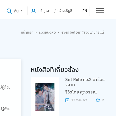
เข้าสู่ระบบ / สร้างบัญชี
EN
ค้นหา
หน้าแรก
รีวิวหนังสือ
even better #เจตนามาร์แน่
•
•
หนังสือที่เกี่ยวข้อง
Set Rule no.2 #เรือน
วินาศ
่รู้ด้วย
รีวิวโดย ศุภวรรณ
17 ก.พ. 69
5
่รู้ด้วย