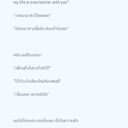
my life is even better with you."
“เจตนามาละโว้ยยยยย”
“นักรบมาทางนี้ครับ รับแก้วไปเลย”
ครับ ผมชื่อเจตนา
“เพื่อนมึงไม่มาด้วยไง้?”
“ไอ้ด้วงไปเชียงใหม่กับแฟนพี่”
“เงี้ยแหละ พวกนักรัก”
ผมไม่ใช่คนประเภทนั้นเลย เชื่อในความรัก