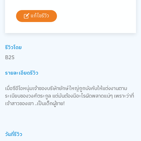
แก้ไขรีวิว
รีวิวโดย
B2S
รายละเอียดรีวิว
เมื่อซีอีโอหนุ่มเจ้าของบริษัทยักษ์ใหญ่ถูกบังคับให้แต่งงานตาม
ระเบียบของวงศ์ตระกูล แต่มันต้องมีอะไรผิดพลาดแน่ๆ เพราะว่าที่
เจ้าสาวของเขา ..เป็นเด็กผู้ชาย!
วันที่รีวิว