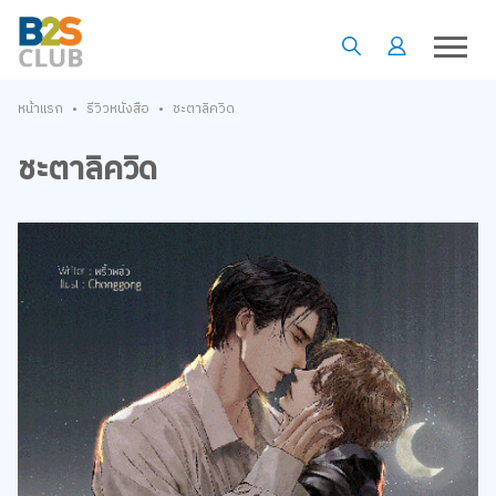
•
•
หน้าแรก
รีวิวหนังสือ
ชะตาลิควิด
ชะตาลิควิด