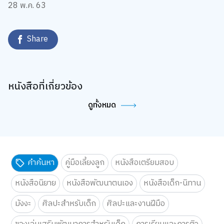
28 พ.ค. 63
Share
หนังสือที่เกี่ยวข้อง
ดูทั้งหมด
คำค้นหา
คู่มือเลี้ยงลูก
หนังสือเตรียมสอบ
หนังสือนิยาย
หนังสือพัฒนาตนเอง
หนังสือเด็ก-นิทาน
มังงะ
ศิลปะสำหรับเด็ก
ศิลปะและงานฝีมือ