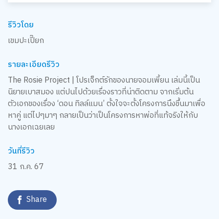
รีวิวโดย
เขมปะเปี๊ยก
รายละเอียดรีวิว
The Rosie Project | โปรเจ็กต์รักของนายจอมเพี้ยน เล่มนี้เป็น
นิยายเบาสมอง แต่ปนไปด้วยเรื่องราวที่น่าติดตาม จากเริ่มต้น
ตัวเอกของเรื่อง ‘ดอน ทิลล์แมน’ ตั้งใจจะตั้งโครงการนึงขึ้นมาเพื่อ
หาคู่ แต่ไปๆมาๆ กลายเป็นว่าเป็นโครงการหาพ่อที่แท้จริงให้กับ
นางเอกเฉยเลย
วันที่รีวิว
31 ก.ค. 67
Share