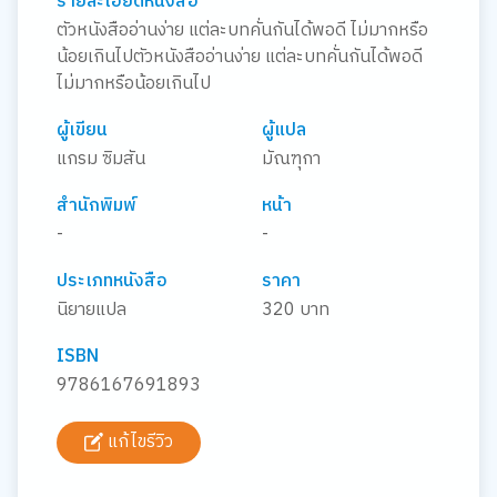
รายละเอียดหนังสือ
ตัวหนังสืออ่านง่าย แต่ละบทคั่นกันได้พอดี ไม่มากหรือ
น้อยเกินไปตัวหนังสืออ่านง่าย แต่ละบทคั่นกันได้พอดี
ไม่มากหรือน้อยเกินไป
ผู้เขียน
ผู้แปล
แกรม ซิมสัน
มัณฑุกา
สำนักพิมพ์
หน้า
-
-
ประเภทหนังสือ
ราคา
นิยายแปล
320 บาท
ISBN
9786167691893
แก้ไขรีวิว