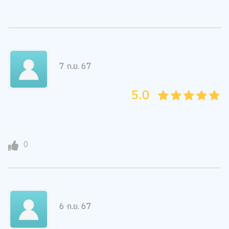
7 ก.ย. 67
5.0
05
1
15
2
25
3
35
4
45
5
0
6 ก.ย. 67