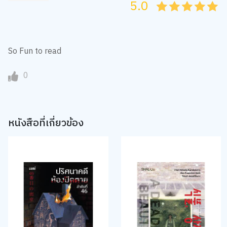
5.0
05
1
15
2
25
3
35
4
45
5
So Fun to read
0
หนังสือที่เกี่ยวข้อง