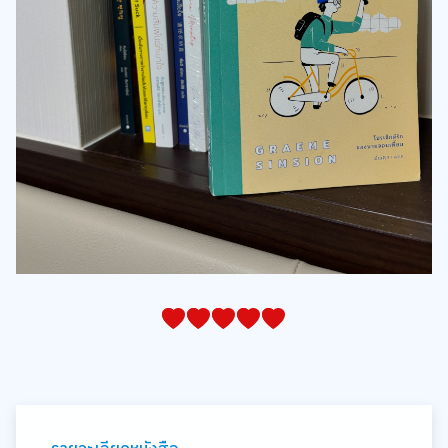
05
1
15
2
25
3
35
4
45
5