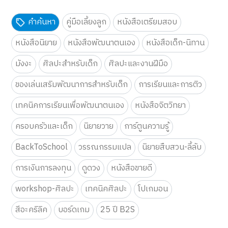
คำค้นหา
คู่มือเลี้ยงลูก
หนังสือเตรียมสอบ
หนังสือนิยาย
หนังสือพัฒนาตนเอง
หนังสือเด็ก-นิทาน
มังงะ
ศิลปะสำหรับเด็ก
ศิลปะและงานฝีมือ
ของเล่นเสริมพัฒนาการสำหรับเด็ก
การเรียนและการติว
เทคนิคการเรียนเพื่อพัฒนาตนเอง
หนังสือจิตวิทยา
ครอบครัวและเด็ก
นิยายวาย
การ์ตูนความรู้
BackToSchool
วรรณกรรมแปล
นิยายสืบสวน-ลี้ลับ
การเงินการลงทุน
ดูดวง
หนังสือขายดี
workshop-ศิลปะ
เทคนิคศิลปะ
โปเกมอน
สีอะคริลิค
บอร์ดเกม
25 ปี B2S