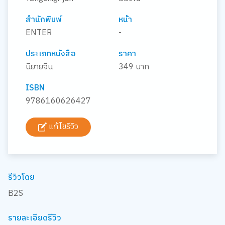
สำนักพิมพ์
หน้า
ENTER
-
ประเภทหนังสือ
ราคา
นิยายจีน
349 บาท
ISBN
9786160626427
แก้ไขรีวิว
รีวิวโดย
B2S
รายละเอียดรีวิว