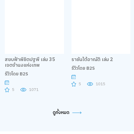
สยบฟ้าพิชิตปฐพี เล่ม 35
ราชันใต้อาณัติ เล่ม 2
เจตจำนงแห่งเทพ
รีวิวโดย B2S
รีวิวโดย B2S
5
1015
5
1071
ดูทั้งหมด