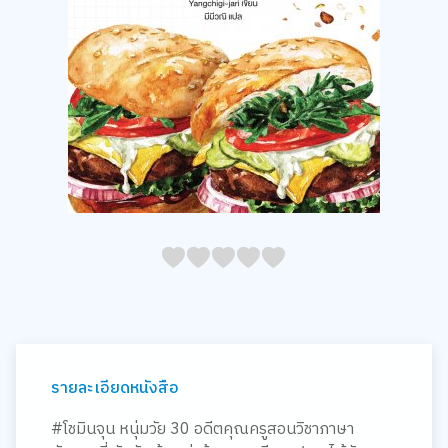
05
1
15
2
25
3
35
4
45
5
รายละเอียดหนังสือ
#โชมินจุน หนุ่มวัย 30 อดีตคุณครูสอนวิชาภาษา