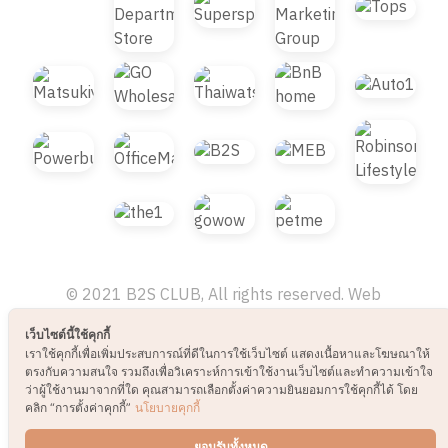
© 2021 B2S CLUB, All rights reserved. Web
Design by
1001click.
เว็บไซต์นี้ใช้คุกกี้
เราใช้คุกกี้เพื่อเพิ่มประสบการณ์ที่ดีในการใช้เว็บไซต์ แสดงเนื้อหาและโฆษณาให้
ตรงกับความสนใจ รวมถึงเพื่อวิเคราะห์การเข้าใช้งานเว็บไซต์และทำความเข้าใจ
ว่าผู้ใช้งานมาจากที่ใด คุณสามารถเลือกตั้งค่าความยินยอมการใช้คุกกี้ได้ โดย
คลิก “การตั้งค่าคุกกี้”
นโยบายคุกกี้
ยอมรับทั้งหมด