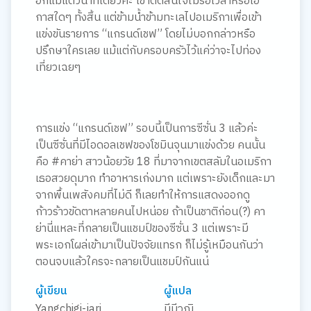
อีกแม้แต่วินาทีเดียวค่ะ เขาตัดสินใจไม่รอเวลาหรือโอ
กาสใดๆ ทั้งสิ้น แต่ข้ามน้ำข้ามทะเลไปอเมริกาเพื่อเข้า
แข่งขันรายการ “แกรนด์เชฟ” โดยไม่บอกกล่าวหรือ
ปรึกษาใครเลย แม้แต่กับครอบครัวไว้แค่ว่าจะไปท่อง
เที่ยวเฉยๆ
การแข่ง “แกรนด์เชฟ” รอบนี้เป็นการซีซั่น 3 แล้วค่ะ
เป็นซีซั่นที่มีไอดอลเชฟของโชมินจุนมาแข่งด้วย คนนั้น
คือ #คาย่า สาวน้อยวัย 18 ที่มาจากเขตสลัมในอเมริกา
เธอสวยดุมาก ทำอาหารเก่งมาก แต่เพราะยังเด็กและมา
จากพื้นเพสังคมที่ไม่ดี ก็เลยทำให้การแสดงออกดู
ก้าวร้าวขัดตาหลายคนไปหน่อย ถ้าเป็นชาติก่อน(?) คา
ย่านี่แหละที่กลายเป็นแชมป์ของซีซั่น 3 แต่เพราะมี
พระเอกโผล่เข้ามาเป็นปัจจัยแทรก ก็ไม่รู้เหมือนกันว่า
ตอนจบแล้วใครจะกลายเป็นแชมป์กันแน่
ผู้เขียน
ผู้แปล
Yangchigi-jari
มีมีวณิ