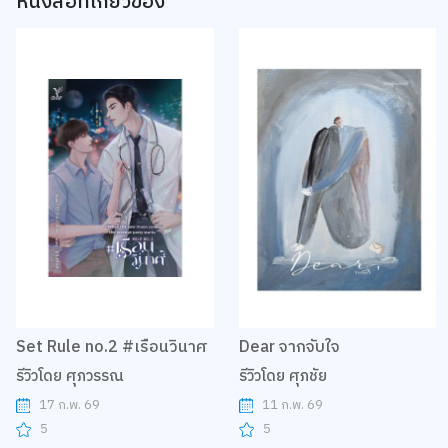
หนังสือที่เกี่ยวข้อง
Set Rule no.2 #เรือนวินาศ
Dear จากจับใจ
รีวิวโดย ศุภวรรณ
รีวิวโดย ศุภชัย
17 ก.พ. 69
11 ก.พ. 69
5
5