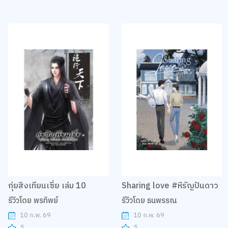
กุ่ยสิงเทียนเซี่ย เล่ม 10
Sharing love #หิรัญปันดาว
รีวิวโดย พรทิพย์
รีวิวโดย ธนพรรณ
10 ก.พ. 69
10 ก.พ. 69
5
5