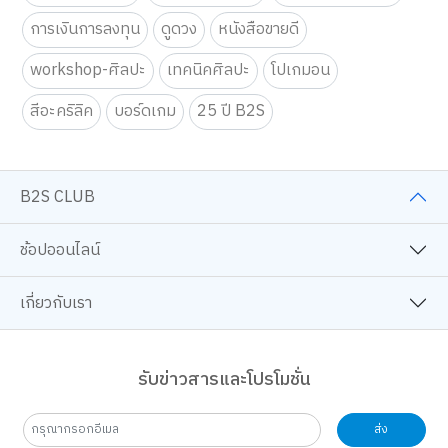
การเงินการลงทุน
ดูดวง
หนังสือขายดี
workshop-ศิลปะ
เทคนิคศิลปะ
โปเกมอน
สีอะคริลิค
บอร์ดเกม
25 ปี B2S
B2S CLUB
ช้อปออนไลน์
เกี่ยวกับเรา
รับข่าวสารและโปรโมชั่น
ส่ง