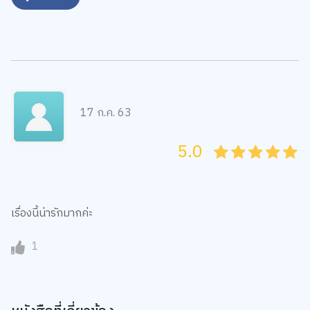
17 ก.ค. 63
5.0
05
1
15
2
25
3
35
4
45
5
เรื่องนี้น่ารักมากค่ะ
1