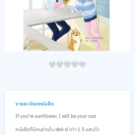
05
1
15
2
25
3
35
4
45
5
รายละเอียดหนังสือ
If you're sunflower, I will be your sun
หนังสือที่มีคนอ่านใน dek-d กว่า 1.5 แสนวิว