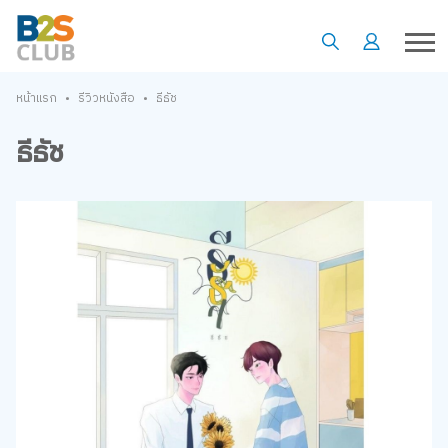
•
•
หน้าแรก
รีวิวหนังสือ
ธีธัช
ธีธัช