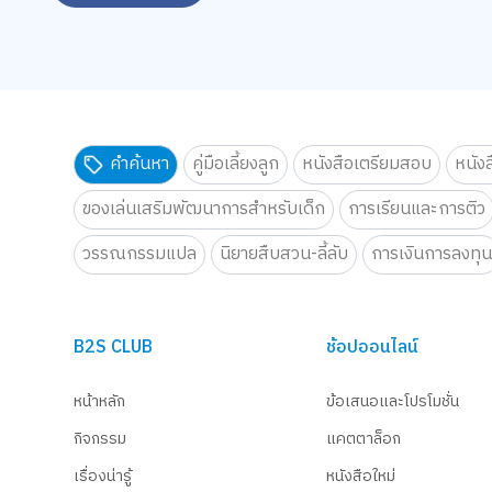
คำค้นหา
คู่มือเลี้ยงลูก
หนังสือเตรียมสอบ
หนัง
ของเล่นเสริมพัฒนาการสำหรับเด็ก
การเรียนและการติว
วรรณกรรมแปล
นิยายสืบสวน-ลี้ลับ
การเงินการลงทุ
B2S CLUB
ช้อปออนไลน์
หน้าหลัก
ข้อเสนอและโปรโมชั่น
กิจกรรม
แคตตาล็อก
เรื่องน่ารู้
หนังสือใหม่