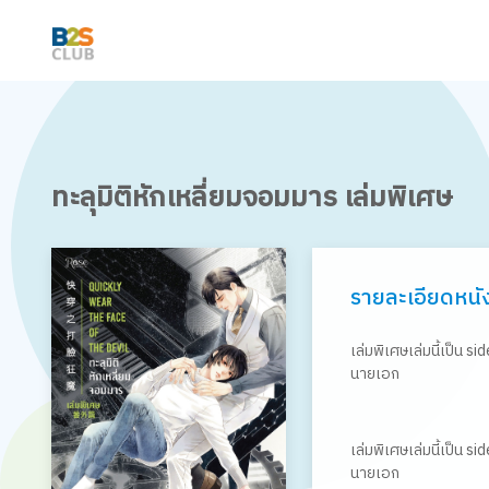
ทะลุมิติหักเหลี่ยมจอมมาร เล่มพิเศษ
รายละเอียดหนั
เล่มพิเศษเล่มนี้เป็น s
นายเอก
เล่มพิเศษเล่มนี้เป็น s
นายเอก