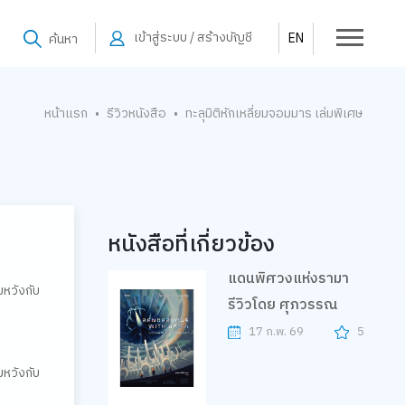
เข้าสู่ระบบ / สร้างบัญชี
EN
ค้นหา
หน้าแรก
รีวิวหนังสือ
ทะลุมิติหักเหลี่ยมจอมมาร เล่มพิเศษ
•
•
หนังสือที่เกี่ยวข้อง
แดนพิศวงแห่งรามา
มหวังกับ
รีวิวโดย ศุภวรรณ
17 ก.พ. 69
5
มหวังกับ