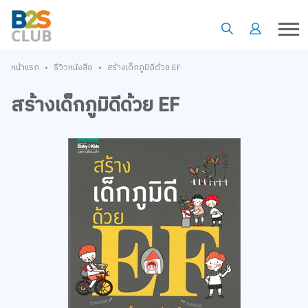
•
•
หน้าแรก
รีวิวหนังสือ
สร้างเด็กภูมิดีด้วย EF
สร้างเด็กภูมิดีด้วย EF