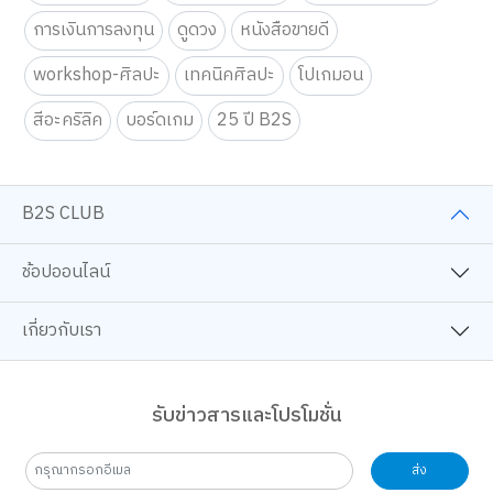
การเงินการลงทุน
ดูดวง
หนังสือขายดี
workshop-ศิลปะ
เทคนิคศิลปะ
โปเกมอน
สีอะคริลิค
บอร์ดเกม
25 ปี B2S
B2S CLUB
ช้อปออนไลน์
เกี่ยวกับเรา
รับข่าวสารและโปรโมชั่น
ส่ง