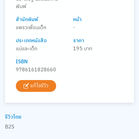
พิมพ์
สำนักพิมพ์
หน้า
แพรวเพื่อนเด็ก
-
ประเภทหนังสือ
ราคา
แม่และเด็ก
195 บาท
ISBN
9786161828660
แก้ไขรีวิว
รีวิวโดย
B2S