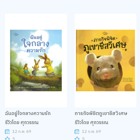
ฉันอยู่ใจกลางความรัก
ภารกิจพิชิตภูเขาชีสวิเศษ
รีวิวโดย ศุภวรรณ
รีวิวโดย ศุภวรรณ
12 ก.พ. 69
12 ก.พ. 69
5
5