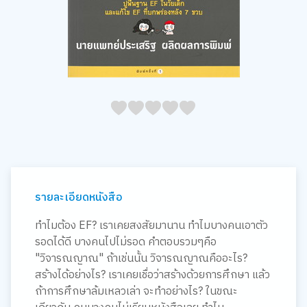
05
1
15
2
25
3
35
4
45
5
รายละเอียดหนังสือ
ทำไมต้อง EF? เราเคยสงสัยมานาน ทำไมบางคนเอาตัว
รอดได้ดี บางคนไปไม่รอด คำตอบรวมๆคือ
"วิจารณญาณ" ถ้าเช่นนั้น วิจารณญาณคืออะไร?
สร้างได้อย่างไร? เราเคยเชื่อว่าสร้างด้วยการศึกษา แล้ว
ถ้าการศึกษาล้มเหลวเล่า จะทำอย่างไร? ในขณะ