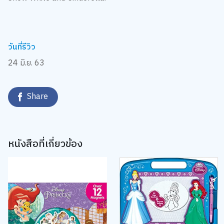
วันที่รีวิว
24 มิ.ย. 63
Share
หนังสือที่เกี่ยวข้อง