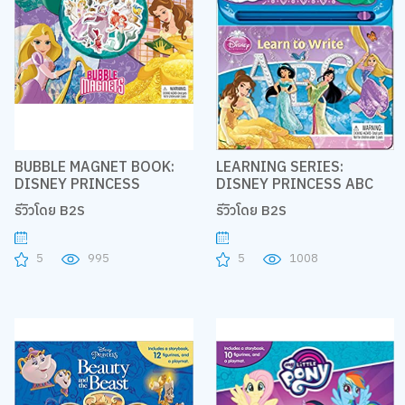
BUBBLE MAGNET BOOK:
LEARNING SERIES:
DISNEY PRINCESS
DISNEY PRINCESS ABC
รีวิวโดย B2S
รีวิวโดย B2S
5
995
5
1008