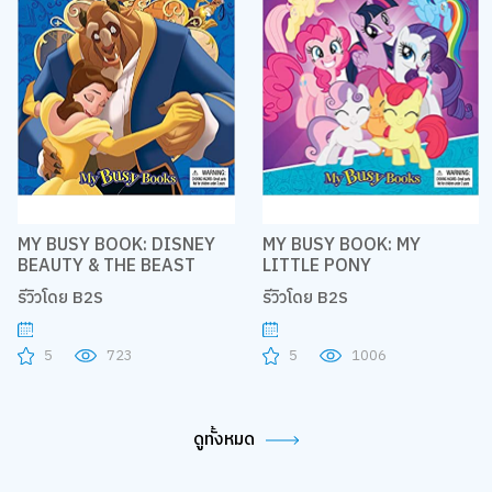
MY BUSY BOOK: DISNEY
MY BUSY BOOK: MY
BEAUTY & THE BEAST
LITTLE PONY
รีวิวโดย B2S
รีวิวโดย B2S
5
723
5
1006
ดูทั้งหมด