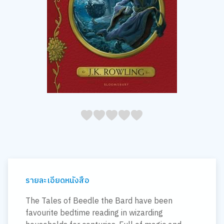
05
1
15
2
25
3
35
4
45
5
รายละเอียดหนังสือ
The Tales of Beedle the Bard have been
favourite bedtime reading in wizarding