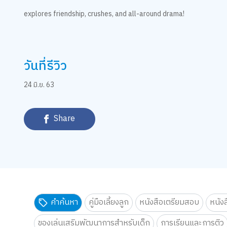
explores friendship, crushes, and all-around drama!
วันที่รีวิว
24 มิ.ย. 63
Share
คำค้นหา
คู่มือเลี้ยงลูก
หนังสือเตรียมสอบ
หนัง
ของเล่นเสริมพัฒนาการสำหรับเด็ก
การเรียนและการติว