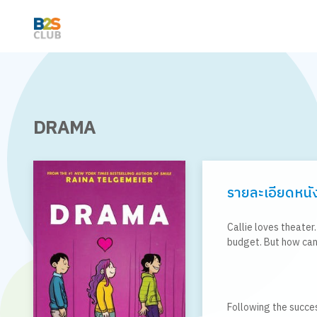
DRAMA
รายละเอียดหนั
Callie loves theate
budget. But how can
Following the succe