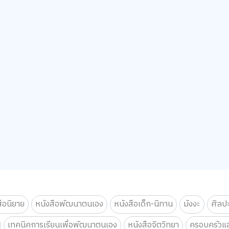
สือนิยาย
หนังสือพัฒนาตนเอง
หนังสือเด็ก-นิทาน
มังงะ
ศิลป
เทคนิคการเรียนเพื่อพัฒนาตนเอง
หนังสือจิตวิทยา
ครอบครัวแล