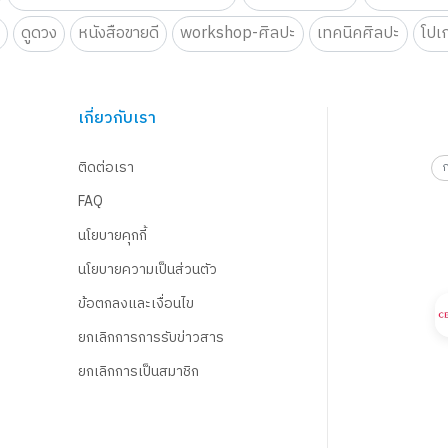
น
ดูดวง
หนังสือขายดี
workshop-ศิลปะ
เทคนิคศิลปะ
โปเ
เกี่ยวกับเรา
ติดต่อเรา
FAQ
นโยบายคุกกี้
นโยบายความเป็นส่วนตัว
ข้อตกลงและเงื่อนไข
ยกเลิกการการรับข่าวสาร
ยกเลิกการเป็นสมาชิก