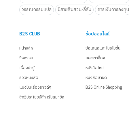
วรรณกรรมแปล
นิยายสืบสวน-ลี้ลับ
การเงินการลงทุ
B2S CLUB
ช้อปออนไลน์
หน้าหลัก
ข้อเสนอและโปรโมชั่น
กิจกรรม
แคตตาล็อก
เรื่องน่ารู้
หนังสือใหม่
รีวิวหนังสือ
หนังสือขายดี
แบ่งปันเรื่องราวดีๆ
B2S Online Shopping
สิทธิประโยชน์สำหรับสมาชิก