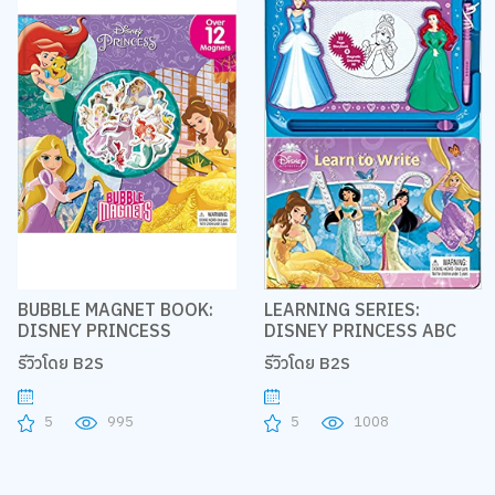
BUBBLE MAGNET BOOK:
LEARNING SERIES:
DISNEY PRINCESS
DISNEY PRINCESS ABC
รีวิวโดย B2S
รีวิวโดย B2S
5
995
5
1008