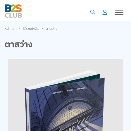
•
•
หน้าแรก
รีวิวหนังสือ
ตาสว่าง
ตาสว่าง