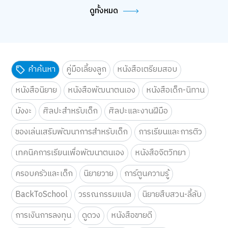
ดูทั้งหมด
คำค้นหา
คู่มือเลี้ยงลูก
หนังสือเตรียมสอบ
หนังสือนิยาย
หนังสือพัฒนาตนเอง
หนังสือเด็ก-นิทาน
มังงะ
ศิลปะสำหรับเด็ก
ศิลปะและงานฝีมือ
ของเล่นเสริมพัฒนาการสำหรับเด็ก
การเรียนและการติว
เทคนิคการเรียนเพื่อพัฒนาตนเอง
หนังสือจิตวิทยา
ครอบครัวและเด็ก
นิยายวาย
การ์ตูนความรู้
BackToSchool
วรรณกรรมแปล
นิยายสืบสวน-ลี้ลับ
การเงินการลงทุน
ดูดวง
หนังสือขายดี