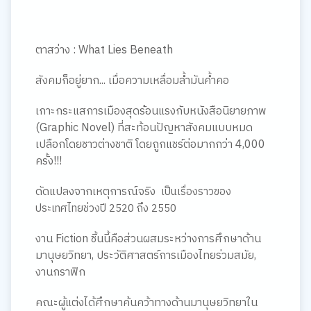
ตาสว่าง : What Lies Beneath
สังคมก็อยู่ยาก... เมื่อความเหลื่อมล้ำมันค้ำคอ
เกาะกระแสการเมืองสุดร้อนแรงกับหนังสือนิยายภาพ
(Graphic Novel) ที่สะท้อนปัญหาสังคมแบบหมด
เปลือกโดยชาวต่างชาติ โดยถูกแชร์ต่อมากกว่า 4,000
ครั้ง!!!
ดัดแปลงจากเหตุการณ์จริง
เป็นเรื่องราวของ
ประเทศไทยช่วงปี 2520 ถึง 2550
งาน Fiction ชิ้นนี้คือส่วนผสมระหว่างการศึกษาด้าน
มานุษยวิทยา, ประวัติศาสตร์การเมืองไทยร่วมสมัย,
งานกราฟิก
คณะผู้แต่งได้ศึกษาค้นคว้าทางด้านมานุษยวิทยาใน