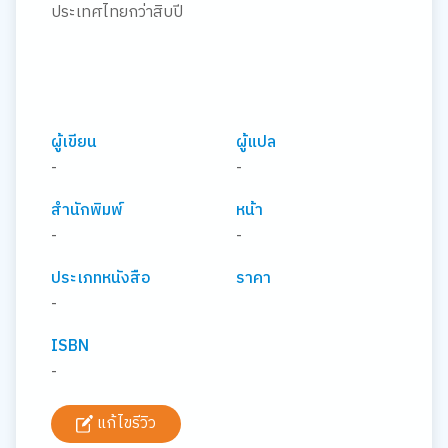
ประเทศไทยกว่าสิบปี
ผู้เขียน
ผู้แปล
-
-
สำนักพิมพ์
หน้า
-
-
ประเภทหนังสือ
ราคา
-
ISBN
-
แก้ไขรีวิว