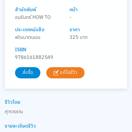
สำนักพิมพ์
หน้า
อมรินทร์ HOW TO
-
ประเภทหนังสือ
ราคา
พัฒนาตนเอง
325 บาท
ISBN
9786161882549
สั่งซื้อ
แก้ไขรีวิว
รีวิวโดย
ศุภวรรณ
รายละเอียดรีวิว