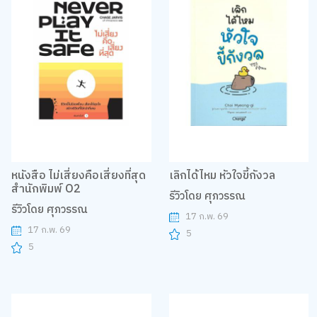
หนังสือ ไม่เสี่ยงคือเสี่ยงที่สุด
เลิกได้ไหม หัวใจขี้กังวล
สำนักพิมพ์ O2
รีวิวโดย ศุภวรรณ
รีวิวโดย ศุภวรรณ
17 ก.พ. 69
17 ก.พ. 69
5
5