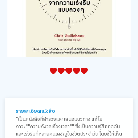
05
1
15
2
25
3
35
4
45
5
รายละเอียดหนังสือ
"เป็นหนังสือที่สำรวจและเสนอแนวทาง แก้ไข
ภาวะ""ความกังวลเรื่องเวลา"" ซึ่งเป็นความรู้สึกกดดัน
และเร่งรีบที่หลายคนเผชิญในชีวิตประจำวัน โดยชี้ให้เห็น