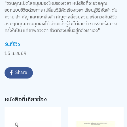
"ชวนคุณเปิดโลกมุมมองใหม่ของเวลา หนังสือที่จะช่วยคุณ
ออกแบบชีวิตด้วยการ เปลี่ยนวิธีคิดเรื่องเวลา เรียนรู้วิธีจัดลำ ดับ
ความ สำ คัญ และแยกสิ่งสำ คัญจากสิ่งรบกวน เพื่อทวงคืนชีวิต
สงบๆที่คุณควบคุมเองได้ อ่านแล้วรู้สึกได้เลยว่า การรีบเร่ง..บาง
ครั้งก็เป็น แค่ภาพลวงตา ชีวิตที่สงบขึ้นอยู่ที่ตัวเราเอง"
วันที่รีวิว
15 เม.ย. 69
Share
หนังสือที่เกี่ยวข้อง