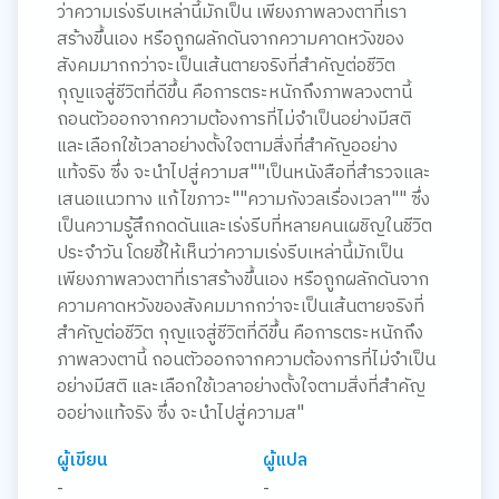
ว่าความเร่งรีบเหล่านี้มักเป็น เพียงภาพลวงตาที่เรา
สร้างขึ้นเอง หรือถูกผลักดันจากความคาดหวังของ
สังคมมากกว่าจะเป็นเส้นตายจริงที่สำคัญต่อชีวิต
กุญแจสู่ชีวิตที่ดีขึ้น คือการตระหนักถึงภาพลวงตานี้
ถอนตัวออกจากความต้องการที่ไม่จำเป็นอย่างมีสติ
และเลือกใช้เวลาอย่างตั้งใจตามสิ่งที่สำคัญออย่าง
แท้จริง ซึ่ง จะนำไปสู่ความส""เป็นหนังสือที่สำรวจและ
เสนอแนวทาง แก้ไขภาวะ""ความกังวลเรื่องเวลา"" ซึ่ง
เป็นความรู้สึกกดดันและเร่งรีบที่หลายคนเผชิญในชีวิต
ประจำวัน โดยชี้ให้เห็นว่าความเร่งรีบเหล่านี้มักเป็น
เพียงภาพลวงตาที่เราสร้างขึ้นเอง หรือถูกผลักดันจาก
ความคาดหวังของสังคมมากกว่าจะเป็นเส้นตายจริงที่
สำคัญต่อชีวิต กุญแจสู่ชีวิตที่ดีขึ้น คือการตระหนักถึง
ภาพลวงตานี้ ถอนตัวออกจากความต้องการที่ไม่จำเป็น
อย่างมีสติ และเลือกใช้เวลาอย่างตั้งใจตามสิ่งที่สำคัญ
ออย่างแท้จริง ซึ่ง จะนำไปสู่ความส"
ผู้เขียน
ผู้แปล
-
-