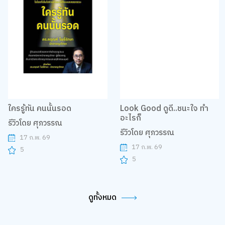
ใครรู้ทัน คนนั้นรอด
Look Good ดูดี..ชนะใจ ทำ
อะไรก็
รีวิวโดย ศุภวรรณ
รีวิวโดย ศุภวรรณ
17 ก.พ. 69
17 ก.พ. 69
5
5
ดูทั้งหมด