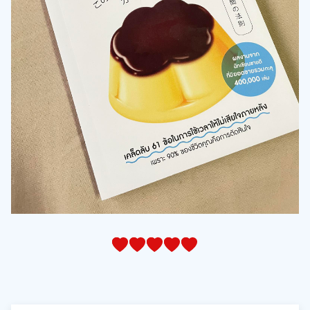
05
1
15
2
25
3
35
4
45
5