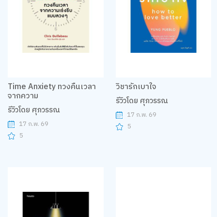
Time Anxiety ทวงคืนเวลา
วิชารักเบาใจ
จากความ
รีวิวโดย ศุภวรรณ
รีวิวโดย ศุภวรรณ
17 ก.พ. 69
17 ก.พ. 69
5
5