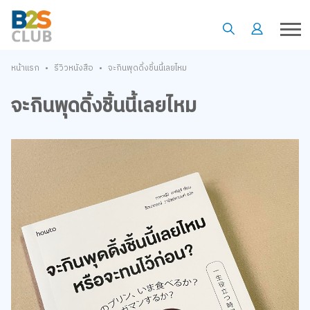
•
•
หน้าแรก
รีวิวหนังสือ
จะกินพุดดิ้งชิ้นนี้เลยไหม
จะกินพุดดิ้งชิ้นนี้เลยไหม