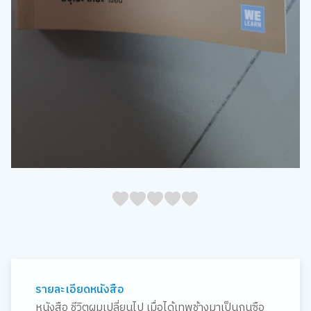
05
1
15
2
25
3
35
4
45
5
รายละเอียดหนังสือ
หนังสือ ชีวิตผมเปลี่ยนไป เมื่อได้เทพช้างมาเป็นกุนซือ