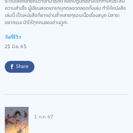
ระดับโลกหลายคนว่าเขามีวิธีคิด หลักปฏิบัติอย่างไรที่ทำให้ประสบ
ความสำเร็จ ผู้เขียนสอดแทรกมุกตลอดตลอดทั้งเล่ม ทำให้หนังสือ
เล่มนี้ เป็นหนังสือที่ยากอ่านซ้ำหลายๆรอบเนื้อเรื่องสนุก มีสาระ
อยากแนะนำให้ทุกคนลองอ่านดูค่ะ
วันที่รีวิว
21 มิ.ย. 65
Share
1 ก.ค. 67