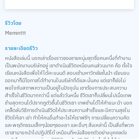
รีวิวโดย
Meminttt
รายละเอียดรีวิว
หนังสือเล่มนี้ บอกเล่าเรื่องราวของชายหนุ่มสุดซื่อคนหนึ่งที่ทำงาน
เป็นพนักงานบริษัทอยู่ เขาดำเนินชีวิตเหมือนคนส่วนมาก คือ ตั้งใจ
เรียนหนังสือเพื่อให้ได้คะแนนดี สอบเข้ามหาวิทลัยชั้นนำ เรียนจบ
ออกมาก็มีโอกาสได้ทำงานในบริษัทที่ดีและมั่นคง แต่เขาก็ยังไม่
พอใจกับสภาพความเป็นอยู่ในปัจจุบัน เขาต้องการประสบความ
สำเร็จในชีวิตมากกว่านี้ แต่แล้ววันหนึ่ง ชีวิตเขาก็เปลี่ยนไปเมื่อเทพ
ช้างสุดกวนได้ปรากฏตัวขึ้นในชีวิตเขา เทพช้างได้ให้คำแนะนำ บอก
เคล็ดลับวิธีการดำเนินชีวิตให้ประสบความสำเร็จและมีความสุขใน
ชีวิตให้เขา เช่า ทำให้คนอื่นทำอะไรให้เราฟรีๆ การเปลี่ยนความคิด
และพฤติกรรมเล็กๆน้อยๆของเรา และอื่นๆ สิ่งเหล่านี้ เป็นสิ่งที่พวก
เราสามารถนำไปปฏิบัติได้ เหมือนที่หนังสือยกตัวอย่างบุคคลดัง