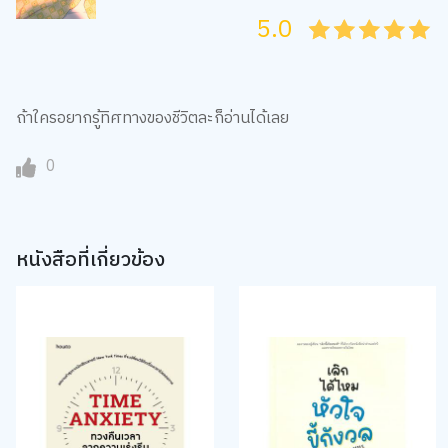
5.0
05
1
15
2
25
3
35
4
45
5
ถ้าใครอยากรู้ทิศทางของชีวิตละก็อ่านได้เลย
0
หนังสือที่เกี่ยวข้อง