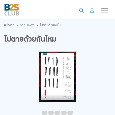
•
•
หน้าแรก
รีวิวหนังสือ
ไปตายด้วยกันไหม
ไปตายด้วยกันไหม
05
1
15
2
25
3
35
4
45
5