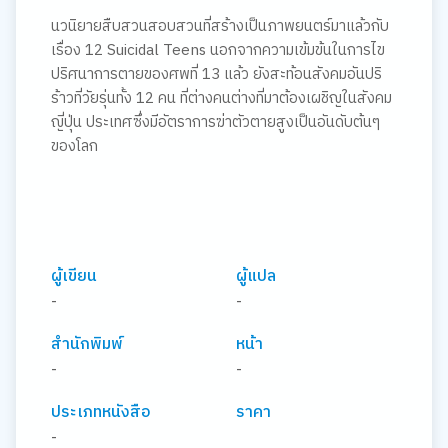
นวนิยายสืบสวนสอบสวนที่สร้างเป็นภาพยนตร์มาแล้วกับ
เรื่อง 12 Suicidal Teens นอกจากความเข้มข้นในการไข
ปริศนาการตายของศพที่ 13 แล้ว ยังสะท้อนสังคมอันปริ
ร้าวที่วัยรุ่นทั้ง 12 คน ที่ต่างคนต่างที่มาต้องเผชิญในสังคม
ญี่ปุ่น ประเทศซึ่งมีอัตราการฆ่าตัวตายสูงเป็นอันดับต้นๆ
ของโลก
ผู้เขียน
ผู้แปล
-
-
สำนักพิมพ์
หน้า
-
-
ประเภทหนังสือ
ราคา
-