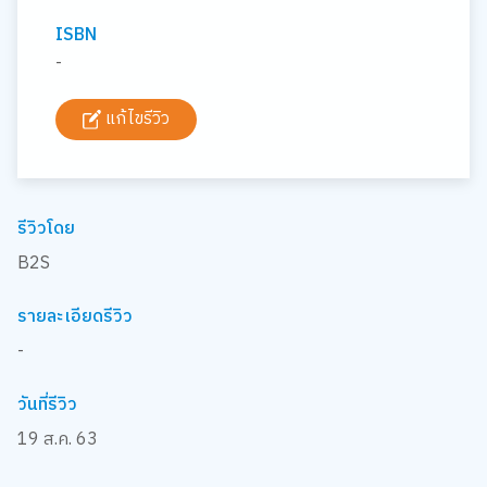
ISBN
-
แก้ไขรีวิว
รีวิวโดย
B2S
รายละเอียดรีวิว
-
วันที่รีวิว
19 ส.ค. 63