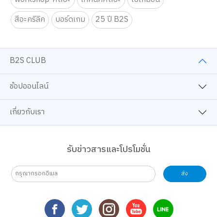
สีอะคริลิค
บอร์ดเกม
25 ปี B2S
B2S CLUB
ช้อปออนไลน์
เกี่ยวกับเรา
รับข่าวสารและโปรโมชั่น
ส่ง