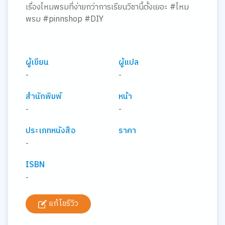
เรื่องไหมพรมที่ง่ายกว่าการเรียนวิชานี้ตั้งเยอะ #ไหม
พรม #pinnshop #DIY
ผู้เขียน
ผู้แปล
-
-
สำนักพิมพ์
หน้า
-
-
ประเภทหนังสือ
ราคา
-
ISBN
-
แก้ไขรีวิว