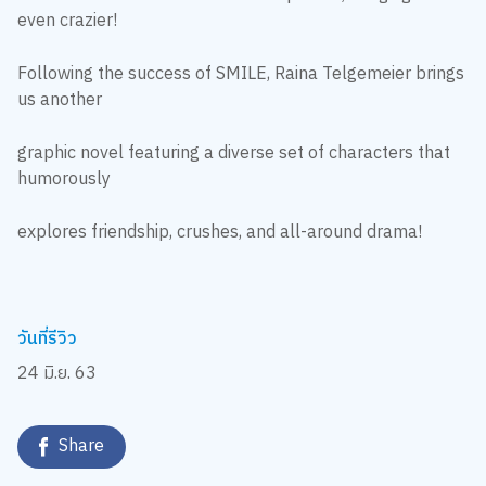
even crazier!
Following the success of SMILE, Raina Telgemeier brings
us another
graphic novel featuring a diverse set of characters that
humorously
explores friendship, crushes, and all-around drama!
วันที่รีวิว
24 มิ.ย. 63
Share