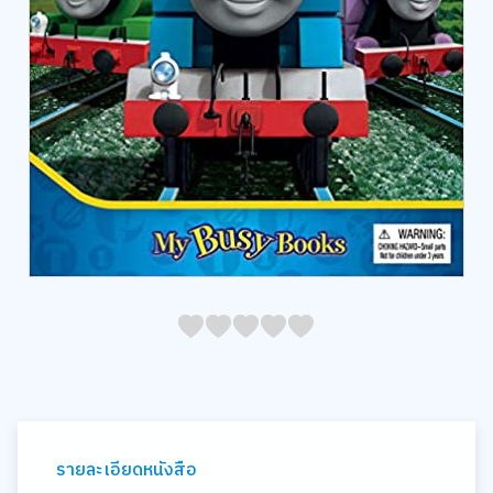
05
1
15
2
25
3
35
4
45
5
รายละเอียดหนังสือ