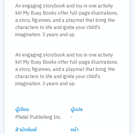
An engaging storybook and toy in one activity
kit! My Busy Books offer full-page illustrations,
a story, figurines, and a playmat that bring the
characters to life and ignite your child's
imagination. 3 years and up.
An engaging storybook and toy in one activity
kit! My Busy Books offer full-page illustrations,
a story, figurines, and a playmat that bring the
characters to life and ignite your child's
imagination. 3 years and up.
ผู้เขียน
ผู้แปล
Phidal Publishing Inc.
-
สำนักพิมพ์
หน้า