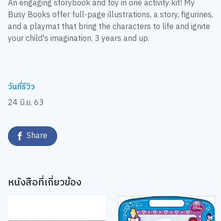
An engaging storybook and toy in one activity kit! My
Busy Books offer full-page illustrations, a story, figurines,
and a playmat that bring the characters to life and ignite
your child's imagination. 3 years and up.
วันที่รีวิว
24 มิ.ย. 63
Share
หนังสือที่เกี่ยวข้อง