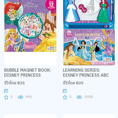
BUBBLE MAGNET BOOK:
LEARNING SERIES:
DISNEY PRINCESS
DISNEY PRINCESS ABC
รีวิวโดย B2S
รีวิวโดย B2S
5
995
5
1008