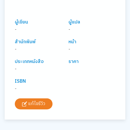
ผู้เขียน
ผู้แปล
-
-
สำนักพิมพ์
หน้า
-
-
ประเภทหนังสือ
ราคา
-
ISBN
-
แก้ไขรีวิว