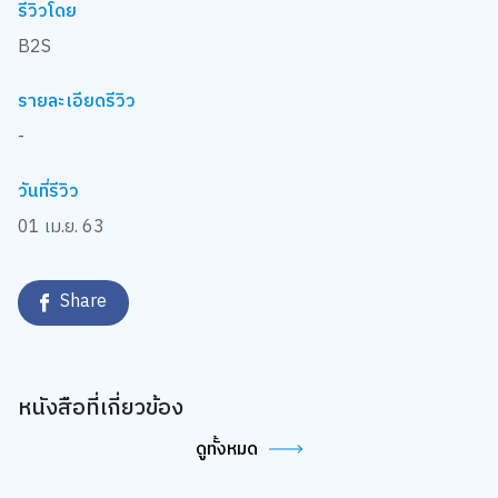
รีวิวโดย
B2S
รายละเอียดรีวิว
-
วันที่รีวิว
01 เม.ย. 63
Share
หนังสือที่เกี่ยวข้อง
ดูทั้งหมด